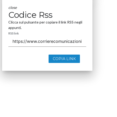
close
Codice Rss
Clicca sul pulsante per copiare il link RSS negli
appunti.
RSS link
COPIA LINK