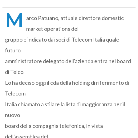
M
arco Patuano, attuale direttore domestic
market operations del
gruppo e indicato dai soci di Telecom Italia quale
futuro
amministratore delegato dell'azienda entra nel board
di Telco.
Lo ha deciso oggi il cda della holding di riferimento di
Telecom
Italia chiamato a stilare la lista di maggioranza per il
nuovo
board della compagnia telefonica, in vista
dell'assemblea del