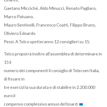
Gaetano Miccichè, Aldo Minucci, Renato Pagliaro,
Marco Patuano,
Mauro Sentinelli, Francesco Coatti, Filippo Bruno,
Oliviero Edoardo
Pessi. A Telco spetteranno 12 consiglieri su 15.
Telco proporrà inoltre all'assemblea di determinare in
15 il
numero dei componenti il consiglio di Telecom Italia,
di fissare in
tre esercizi la sua durata e di stabilire in 2.200.000
euro il
compenso complessivo annuo del board.