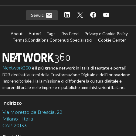
Seguici
About
Autori
Tags
Rss Feed
Privacy e Cookie Policy
Terms&Conditions Contenuti Specialistici
Cookie Center
Nextwork360
è il più grande network in Italia di testate e portali
B2B dedicati ai temi della Trasformazione Digitale e dell’Innovazione
Imprenditoriale. Ha la missione di diffondere la cultura digitale e
imprenditoriale nelle imprese e pubbliche amministrazioni italiane.
Indirizzo
Via Moretto da Brescia, 22
Milano - Italia
CAP 20133