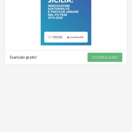
Scaricalo gratis!
DOWNLOAD