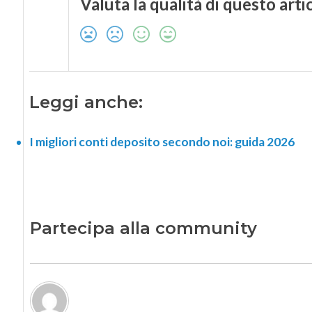
Valuta la qualità di questo arti
Leggi anche:
I migliori conti deposito secondo noi: guida 2026
Partecipa alla community