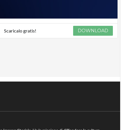
Scaricalo gratis!
DOWNLOAD