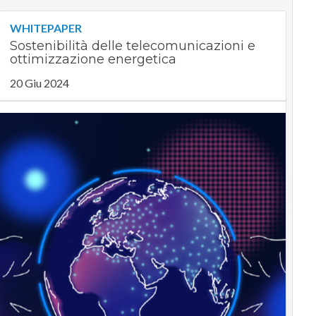
WHITEPAPER
Sostenibilità delle telecomunicazioni e
ottimizzazione energetica
20 Giu 2024