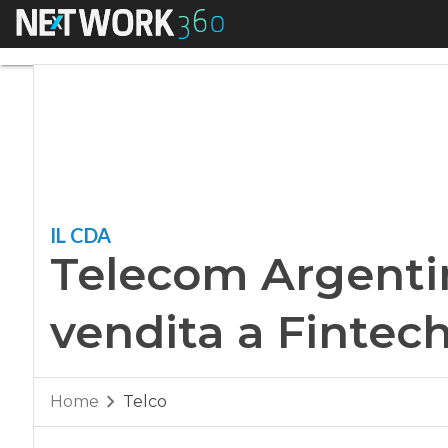
Menu
Telecom Argentina,
IL CDA
Telecom Argentin
vendita a Fintec
Home
Telco