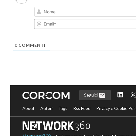
0
COMMENTI
Seguici
About
Autori
Tags
Rss Feed
Privacy e Cookie Poli