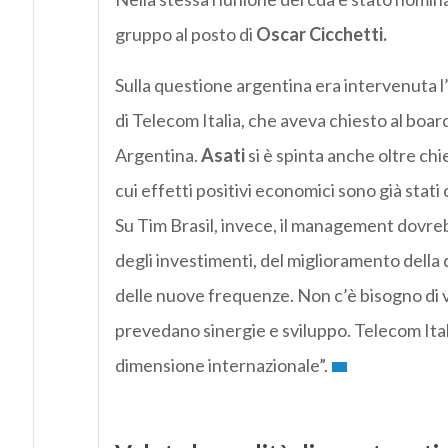
gruppo al posto di
Oscar Cicchetti.
Sulla questione argentina era intervenuta l’a
di Telecom Italia, che aveva chiesto al boa
Argentina.
Asati
si è spinta anche oltre ch
cui effetti positivi economici sono già stati 
Su Tim Brasil, invece, il management dovre
degli investimenti, del miglioramento della 
delle nuove frequenze. Non c’è bisogno di v
prevedano sinergie e sviluppo. Telecom Ital
dimensione internazionale”.