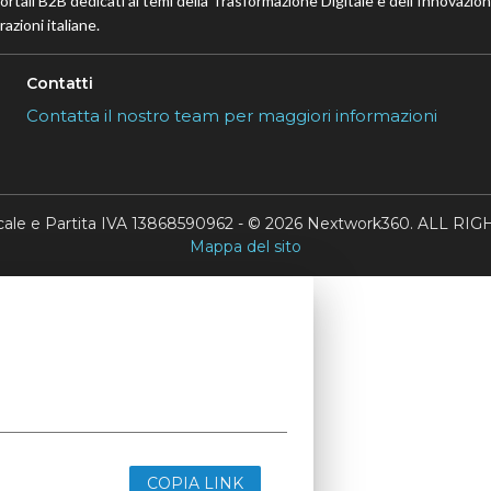
portali B2B dedicati ai temi della Trasformazione Digitale e dell’Innovazio
azioni italiane.
Contatti
Contatta il nostro team per maggiori informazioni
scale e Partita IVA 13868590962 - © 2026 Nextwork360. ALL 
Mappa del sito
COPIA LINK