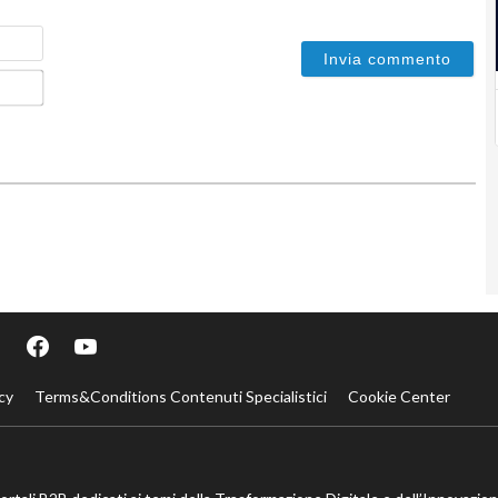
Nome
Email*
cy
Terms&Conditions Contenuti Specialistici
Cookie Center