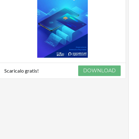
Scaricalo gratis!
DOWNLOAD