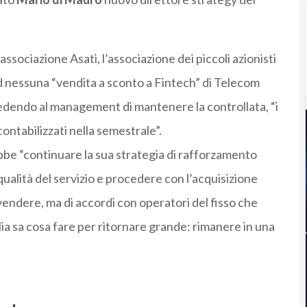
ssociazione Asati, l’associazione dei piccoli azionisti
rd nessuna “vendita a sconto a Fintech” di Telecom
iedendo al management di mantenere la controllata, “i
contabilizzati nella semestrale”.
bbe “continuare la sua strategia di rafforzamento
qualità del servizio e procedere con l’acquisizione
endere, ma di accordi con operatori del fisso che
ia sa cosa fare per ritornare grande: rimanere in una