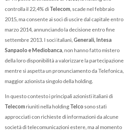
controlla il 22,4% di
Telecom
, scade nel febbraio
2015, ma consente ai soci di uscire dal capitale entro
marzo 2014, annunciando la decisione entro fine
settembre 2013. I soci italiani,
Generali, Intesa
Sanpaolo e Mediobanca
, non hanno fatto mistero
della loro disponibilità a valorizzare la partecipazione
mentre si aspetta un pronunciamento da Telefonica,
maggior azionista singolo della holding.
In questo contesto i principali azionisti italiani di
Telecom
riuniti nella holding
Telco
sono stati
approcciati con richieste di informazioni da alcune
società di telecomunicazioni estere, ma al momento