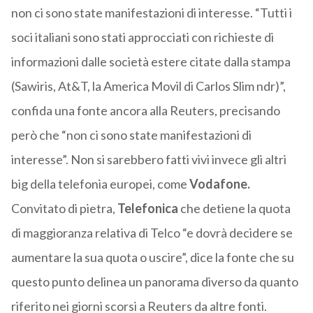
non ci sono state manifestazioni di interesse. “Tutti i
soci italiani sono stati approcciati con richieste di
informazioni dalle società estere citate dalla stampa
(Sawiris, At&T, la America Movil di Carlos Slim ndr)”,
confida una fonte ancora alla Reuters, precisando
però che “non ci sono state manifestazioni di
interesse”. Non si sarebbero fatti vivi invece gli altri
big della telefonia europei, come
Vodafone.
Convitato di pietra,
Telefonica
che detiene la quota
di maggioranza relativa di Telco “e dovrà decidere se
aumentare la sua quota o uscire”, dice la fonte che su
questo punto delinea un panorama diverso da quanto
riferito nei giorni scorsi a Reuters da altre fonti.