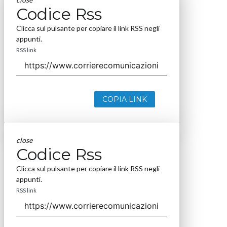
Codice Rss
Clicca sul pulsante per copiare il link RSS negli
appunti.
RSS link
COPIA LINK
close
Codice Rss
Clicca sul pulsante per copiare il link RSS negli
appunti.
RSS link