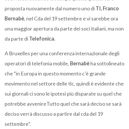
proposta nuovamente dal numero uno di
TI, Franco
Bernabè
, nel Cda del 19 settembre e vi sarebbe ora
una maggior apertura da parte dei soci italiani, ma non
da parte di
Telefonica.
A Bruxelles per una conferenza internazionale degli
operatori di telefonia mobile,
Bernabè
ha sottolineato
che “in Europa in questo momento c’è grande
movimento nel settore delle tlc, quindi è evidente che
sui giornali ci sono le ipotesi più disparate su quel che
potrebbe avvenireTutto quel che sarà deciso se sarà
deciso verrà discusso a partire dal cda del 19
settembre”.