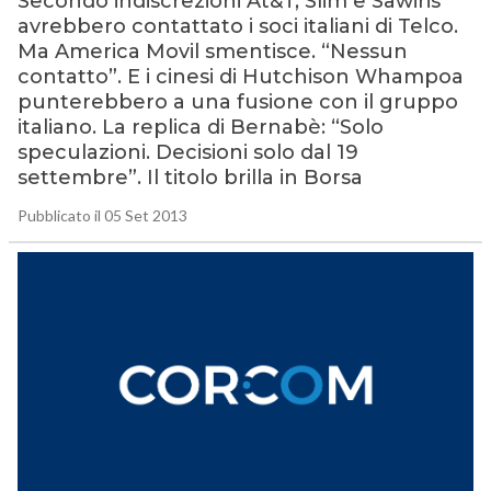
Secondo indiscrezioni At&T, Slim e Sawiris
avrebbero contattato i soci italiani di Telco.
Ma America Movil smentisce. “Nessun
contatto”. E i cinesi di Hutchison Whampoa
punterebbero a una fusione con il gruppo
italiano. La replica di Bernabè: “Solo
speculazioni. Decisioni solo dal 19
settembre”. Il titolo brilla in Borsa
Pubblicato il 05 Set 2013