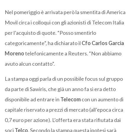
Nel pomeriggio è arrivata però la smentita di America
Movil circa i colloqui con gli azionisti di Telecom Italia
per l’acquisto di quote. “Posso smentirlo
categoricamente”, ha dichiarato il
Cfo Carlos Garcia
Moreno
telefonicamente a Reuters. “Non abbiamo
avuto alcun contatto”.
La stampa oggi parla di un possibile focus sul gruppo
da parte di Sawiris, che già un anno fa si era detto
disponibile ad entrare in
Telecom
con un aumento di
capitale riservato a prezzi di mercato (all’epoca circa
0,7 euro per azione). L’offerta era stata rifiutata dai
soci
Telco
. Secondo la stampa questa ipotesi sarà