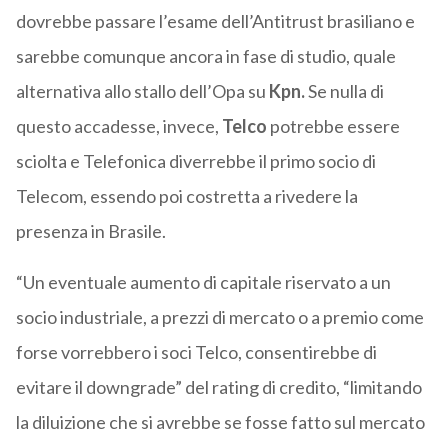
dovrebbe passare l’esame dell’Antitrust brasiliano e
sarebbe comunque ancora in fase di studio, quale
alternativa allo stallo dell’Opa su
Kpn.
Se nulla di
questo accadesse, invece,
Telco
potrebbe essere
sciolta e Telefonica diverrebbe il primo socio di
Telecom, essendo poi costretta a rivedere la
presenza in Brasile.
“Un eventuale aumento di capitale riservato a un
socio industriale, a prezzi di mercato o a premio come
forse vorrebbero i soci Telco, consentirebbe di
evitare il downgrade” del rating di credito, “limitando
la diluizione che si avrebbe se fosse fatto sul mercato