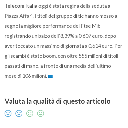
Telecom Italia
oggi è stata regina della seduta a
Piazza Affari. I titoli del gruppo di tlc hanno messo a
segno la migliore performance del Ftse Mib
registrando un balzo dell’8,39% a 0,607 euro, dopo
aver toccato un massimo di giornata a 0,614 euro. Per
gli scambi è stato boom, con oltre 555 milioni di titoli
passati di mano, a fronte di una media dell’ultimo
mese di 106 milioni.
Valuta la qualità di questo articolo