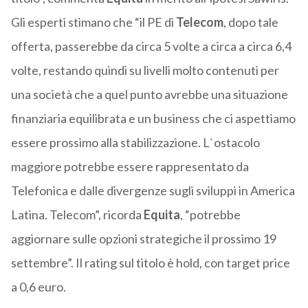
Gli esperti stimano che “il PE di
Telecom
, dopo tale
offerta, passerebbe da circa 5 volte a circa a circa 6,4
volte, restando quindi su livelli molto contenuti per
una società che a quel punto avrebbe una situazione
finanziaria equilibrata e un business che ci aspettiamo
essere prossimo alla stabilizzazione. L`ostacolo
maggiore potrebbe essere rappresentato da
Telefonica e dalle divergenze sugli sviluppi in America
Latina. Telecom”, ricorda
Equita
, “potrebbe
aggiornare sulle opzioni strategiche il prossimo 19
settembre”. Il rating sul titolo è hold, con target price
a 0,6 euro.