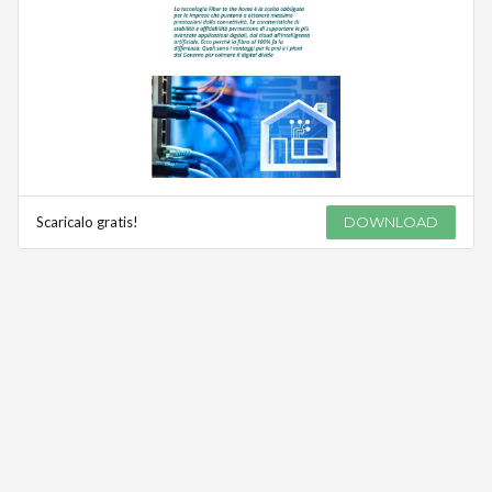
Scaricalo gratis!
DOWNLOAD