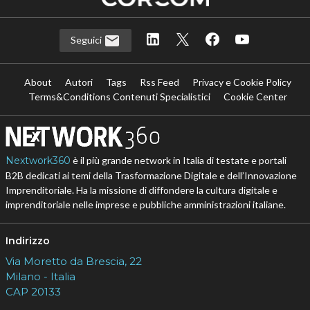
Seguici
About
Autori
Tags
Rss Feed
Privacy e Cookie Policy
Terms&Conditions Contenuti Specialistici
Cookie Center
Nextwork360
è il più grande network in Italia di testate e portali
B2B dedicati ai temi della Trasformazione Digitale e dell’Innovazione
Imprenditoriale. Ha la missione di diffondere la cultura digitale e
imprenditoriale nelle imprese e pubbliche amministrazioni italiane.
Indirizzo
Via Moretto da Brescia, 22
Milano - Italia
CAP 20133