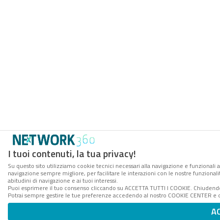
I tuoi contenuti, la tua privacy!
Su questo sito utilizziamo cookie tecnici necessari alla navigazione e funzionali a
navigazione sempre migliore, per facilitare le interazioni con le nostre funzionali
abitudini di navigazione e ai tuoi interessi.
Puoi esprimere il tuo consenso cliccando su ACCETTA TUTTI I COOKIE. Chiudendo 
Potrai sempre gestire le tue preferenze accedendo al nostro COOKIE CENTER e ott
A