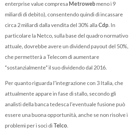
enterprise value compresa
Metroweb
meno i 9
miliardi di debito), consentendo quindi di incassare
circa 2 miliardi dalla vendita del 30% alla
Cdp
. In
particolare la Netco, sulla base del quadro normativo
attuale, dovrebbe avere un dividend payout del 50%,
che permetterà a Telecom di aumentare
“sostanzialmente” il suo dividendo dal 2016.
Per quanto riguarda l’integrazione con 3 Italia, che
attualmente appare in fase di stallo, secondo gli
analisti della banca tedesca l’eventuale fusione può
essere una buona opportunità, anche se non risolve i
problemi per i soci di
Telco
.