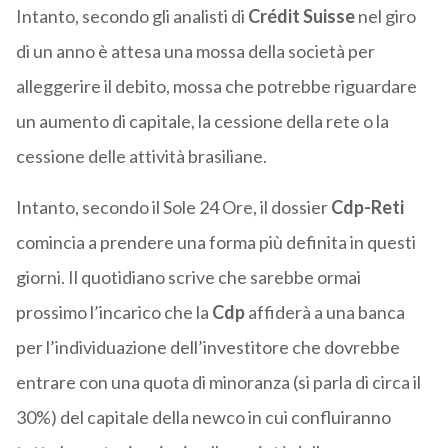
Intanto, secondo gli analisti di
Crédit Suisse
nel giro
di un anno è attesa una mossa della società per
alleggerire il debito, mossa che potrebbe riguardare
un aumento di capitale, la cessione della rete o la
cessione delle attività brasiliane.
Intanto, secondo il Sole 24 Ore, il dossier
Cdp-Reti
comincia a prendere una forma più definita in questi
giorni. Il quotidiano scrive che sarebbe ormai
prossimo l’incarico che la
Cdp
affiderà a una banca
per l’individuazione dell’investitore che dovrebbe
entrare con una quota di minoranza (si parla di circa il
30%) del capitale della newco in cui confluiranno