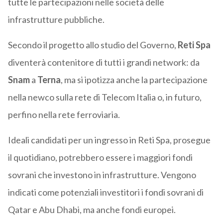
tutte le partecipazioni nelle società delle
infrastrutture pubbliche.
Secondo il progetto allo studio del Governo,
Reti Spa
diventerà contenitore di tutti i grandi network: da
Snam
a
Terna
, ma si ipotizza anche la partecipazione
nella newco sulla rete di Telecom Italia o, in futuro,
perfino nella rete ferroviaria.
Ideali candidati per un ingresso in Reti Spa, prosegue
il quotidiano, potrebbero essere i maggiori fondi
sovrani che investono in infrastrutture. Vengono
indicati come potenziali investitori i fondi sovrani di
Qatar e Abu Dhabi, ma anche fondi europei.