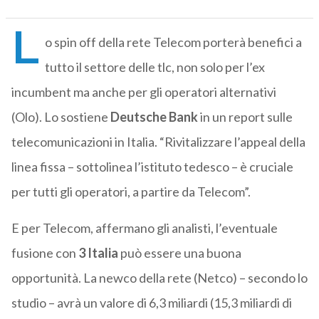
L
o spin off della rete Telecom porterà benefici a
tutto il settore delle tlc, non solo per l’ex
incumbent ma anche per gli operatori alternativi
(Olo). Lo sostiene
Deutsche Bank
in un report sulle
telecomunicazioni in Italia. “Rivitalizzare l’appeal della
linea fissa – sottolinea l’istituto tedesco – è cruciale
per tutti gli operatori, a partire da Telecom”.
E per Telecom, affermano gli analisti, l’eventuale
fusione con
3 Italia
può essere una buona
opportunità. La newco della rete (Netco) – secondo lo
studio – avrà un valore di 6,3 miliardi (15,3 miliardi di