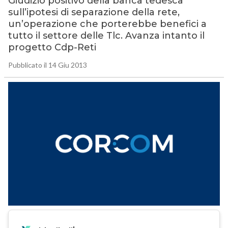
Giudizio positivo della banca tedesca
sull’ipotesi di separazione della rete,
un’operazione che porterebbe benefici a
tutto il settore delle Tlc. Avanza intanto il
progetto Cdp-Reti
Pubblicato il 14 Giu 2013