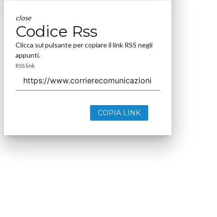
close
Codice Rss
Clicca sul pulsante per copiare il link RSS negli
appunti.
RSS link
COPIA LINK