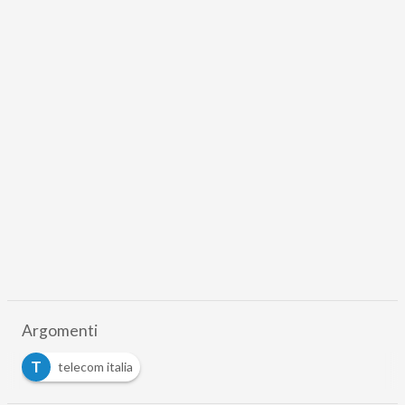
Argomenti
T
telecom italia