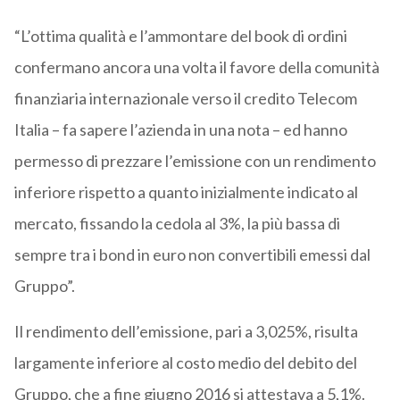
“L’ottima qualità e l’ammontare del book di ordini
confermano ancora una volta il favore della comunità
finanziaria internazionale verso il credito Telecom
Italia – fa sapere l’azienda in una nota – ed hanno
permesso di prezzare l’emissione con un rendimento
inferiore rispetto a quanto inizialmente indicato al
mercato, fissando la cedola al 3%, la più bassa di
sempre tra i bond in euro non convertibili emessi dal
Gruppo”.
Il rendimento dell’emissione, pari a 3,025%, risulta
largamente inferiore al costo medio del debito del
Gruppo, che a fine giugno 2016 si attestava a 5,1%.