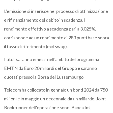
L’emissione si inserisce nel processo di ottimizzazione
e rifinanziamento del debito in scadenza. Il
rendimento effettivo a scadenza pari a 3,025%,
corrisponde ad un rendimento di 283 punti base sopra
il tasso di riferimento (mid swap).
I titoli saranno emessi nell’ambito del programma
EMTN da Euro 20 miliardi del Gruppo e saranno
quotati presso la Borsa del Lussemburgo.
Telecom ha collocato in gennaio un bond 2024 da 750
milioni e in maggio un decennale da un miliardo. Joint
Bookrunner dell’operazione sono: Banca Imi,