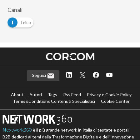
Canali
T
Telco
Seguici
About
Autori
Tags
Rss Feed
Privacy e Cookie Policy
Terms&Conditions Contenuti Specialistici
Cookie Center
Nextwork360
è il più grande network in Italia di testate e portali
B2B dedicati ai temi della Trasformazione Digitale e dell’Innovazione