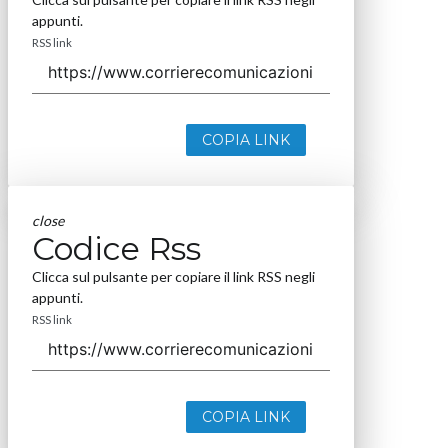
appunti.
RSS link
COPIA LINK
close
Codice Rss
Clicca sul pulsante per copiare il link RSS negli
appunti.
RSS link
COPIA LINK