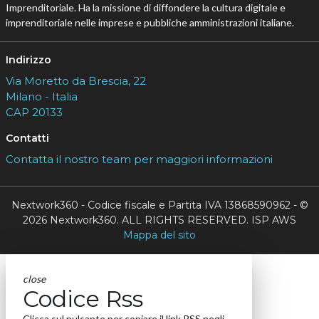
Imprenditoriale. Ha la missione di diffondere la cultura digitale e
imprenditoriale nelle imprese e pubbliche amministrazioni italiane.
Indirizzo
Via Moretto da Brescia, 22
Milano - Italia
CAP 20133
Contatti
Contatta il nostro team per maggiori informazioni
Nextwork360 - Codice fiscale e Partita IVA 13868590962 - ©
2026 Nextwork360. ALL RIGHTS RESERVED. ISP AWS
Mappa del sito
close
Codice Rss
Clicca sul pulsante per copiare il link RSS negli