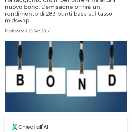
Ha raggiunto ordini per oltre 4 miliardi il
nuovo bond. L’emissione offrirà un
rendimento di 283 punti base sul tasso
midswap
Pubblicato il 23 Set 2016
Chiedi all'AI