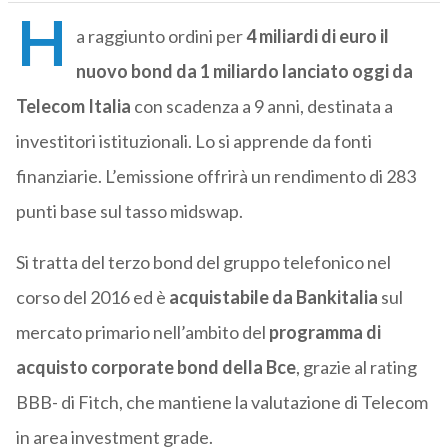
H
a raggiunto ordini per
4 miliardi di euro il
nuovo bond da 1 miliardo lanciato oggi da
Telecom Italia
con scadenza a 9 anni, destinata a
investitori istituzionali. Lo si apprende da fonti
finanziarie. L’emissione offrirà un rendimento di 283
punti base sul tasso midswap.
Si tratta del terzo bond del gruppo telefonico nel
corso del 2016 ed è
acquistabile da Bankitalia
sul
mercato primario nell’ambito del
programma di
acquisto corporate bond della Bce
, grazie al rating
BBB- di Fitch, che mantiene la valutazione di Telecom
in area investment grade.