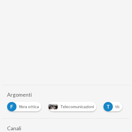
Argomenti
F
T
fibra ottica
Telecomunicazioni
tlc
Canali