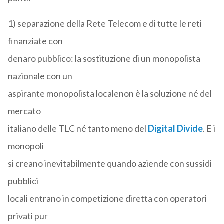
1) separazione della Rete Telecom e di tutte le reti
finanziate con
denaro pubblico: la sostituzione di un monopolista
nazionale con un
aspirante monopolista localenon è la soluzione né del
mercato
italiano delle TLC né tanto meno del
Digital Divide
. E i
monopoli
si creano inevitabilmente quando aziende con sussidi
pubblici
locali entrano in competizione diretta con operatori
privati pur