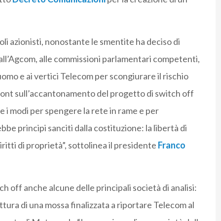
li azionisti, nonostante le smentite ha deciso di
, all’Agcom, alle commissioni parlamentari competenti,
’uomo e ai vertici Telecom per scongiurare il rischio
front sull’accantonamento del progetto di switch off
 e i modi per spengere la rete in rame e per
bbe principi sanciti dalla costituzione: la libertà di
iritti di proprietà”, sottolinea il presidente
Franco
 off anche alcune delle principali società di analisi:
ttura di una mossa finalizzata a riportare Telecom al