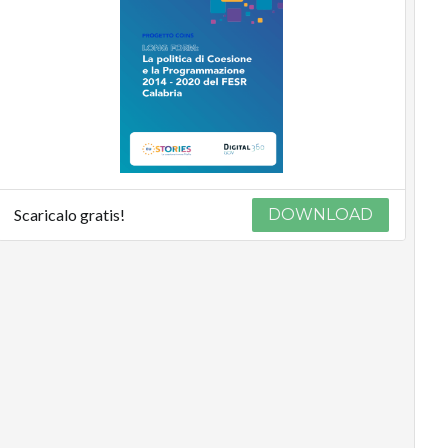
Scaricalo gratis!
DOWNLOAD