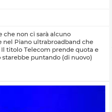
e che non ci sarà alcuno
e nel Piano ultrabroadband che
 Il titolo Telecom prende quota e
o starebbe puntando (di nuovo)