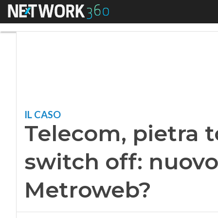
Menu
Telecom, pietra to
IL CASO
Telecom, pietra 
switch off: nuovo
Metroweb?