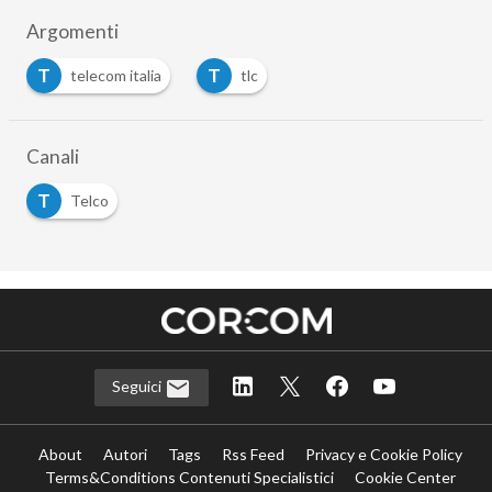
Argomenti
T
T
telecom italia
tlc
Canali
T
Telco
Seguici
About
Autori
Tags
Rss Feed
Privacy e Cookie Policy
Terms&Conditions Contenuti Specialistici
Cookie Center