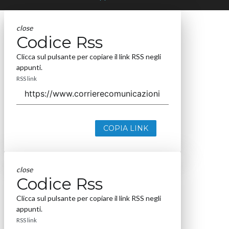
close
Codice Rss
Clicca sul pulsante per copiare il link RSS negli
appunti.
RSS link
COPIA LINK
close
Codice Rss
Clicca sul pulsante per copiare il link RSS negli
appunti.
RSS link