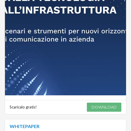
Scaricalo gratis!
DOWNLOAD
WHITEPAPER