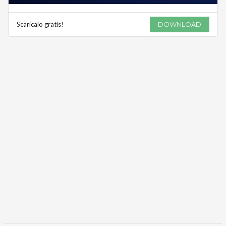
Scaricalo gratis!
DOWNLOAD