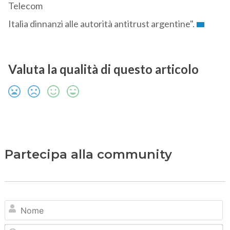
Telecom
Italia dinnanzi alle autorità antitrust argentine".
Valuta la qualità di questo articolo
Partecipa alla community
N
Em