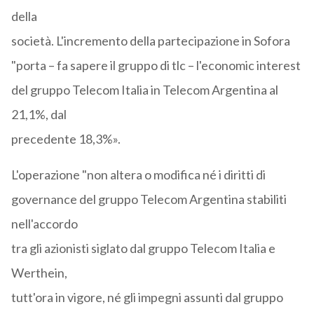
della
società. L'incremento della partecipazione in Sofora
"porta – fa sapere il gruppo di tlc – l'economic interest
del gruppo Telecom Italia in Telecom Argentina al
21,1%, dal
precedente 18,3%».
L'operazione "non altera o modifica né i diritti di
governance del gruppo Telecom Argentina stabiliti
nell'accordo
tra gli azionisti siglato dal gruppo Telecom Italia e
Werthein,
tutt'ora in vigore, né gli impegni assunti dal gruppo