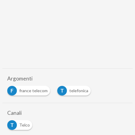
Argomenti
F
T
france telecom
telefonica
Canali
T
Telco