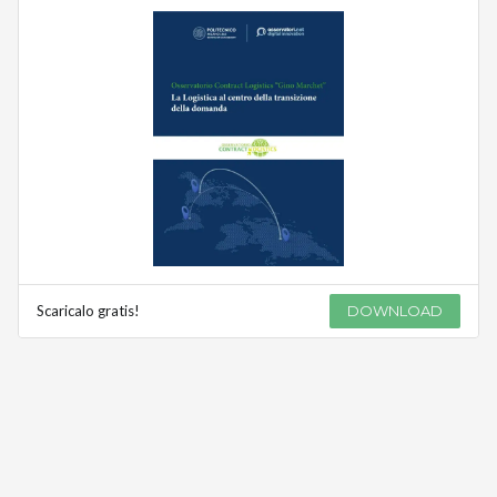
Scaricalo gratis!
DOWNLOAD