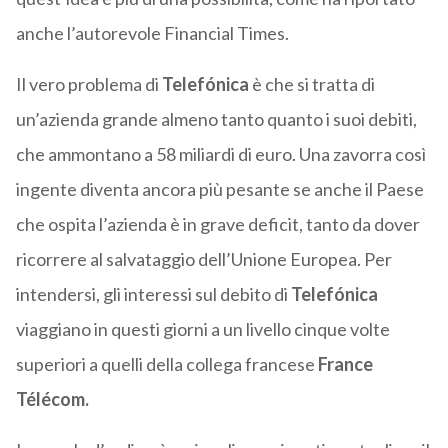
anche l’autorevole Financial Times.
Il vero problema di
Telefónica
è che si tratta di
un’azienda grande almeno tanto quanto i suoi debiti,
che ammontano a 58 miliardi di euro. Una zavorra così
ingente diventa ancora più pesante se anche il Paese
che ospita l’azienda è in grave deficit, tanto da dover
ricorrere al salvataggio dell’Unione Europea. Per
intendersi, gli interessi sul debito di
Telefónica
viaggiano in questi giorni a un livello cinque volte
superiori a quelli della collega francese
France
Télécom.