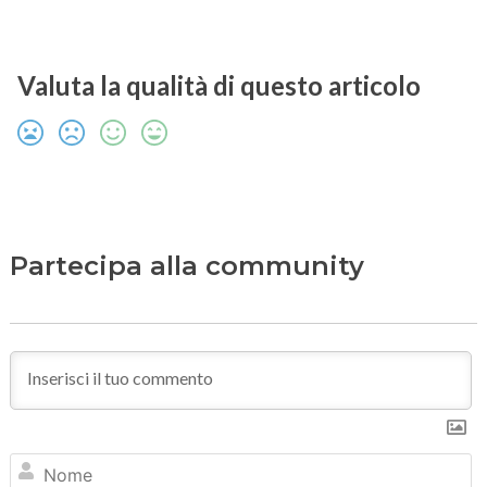
Valuta la qualità di questo articolo
Partecipa alla community
N