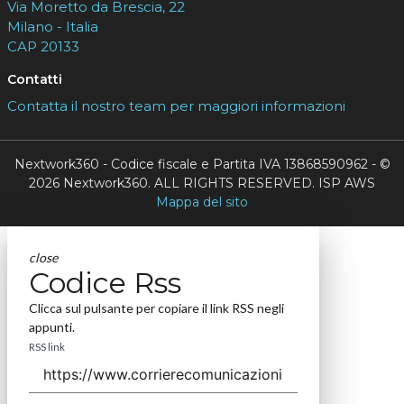
Via Moretto da Brescia, 22
Milano - Italia
CAP 20133
Contatti
Contatta il nostro team per maggiori informazioni
Nextwork360 - Codice fiscale e Partita IVA 13868590962 - ©
2026 Nextwork360. ALL RIGHTS RESERVED. ISP AWS
Mappa del sito
close
Codice Rss
Clicca sul pulsante per copiare il link RSS negli
appunti.
RSS link