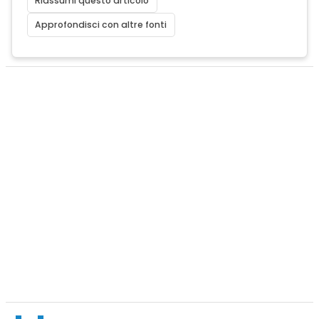
Riassumi questo articolo
Approfondisci con altre fonti