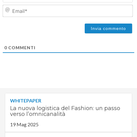
Em
0
COMMENTI
WHITEPAPER
La nuova logistica del Fashion: un passo
verso l’omnicanalità
19 Mag 2025