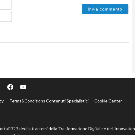
Nome
Email*
cy
Terms&Conditions Contenuti Specialistici
Cookie Center
portali B2B dedicati ai temi della Trasformazione Digitale e dell’Innovazio