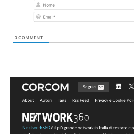
0
COMMENTI
Seguici
About
Autori
Tags
Rss Feed
Privacy e Cookie Poli
Nextwork360
è il più grande network in Italia di testate e 