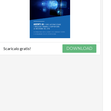
Scaricalo gratis!
DOWNLOAD