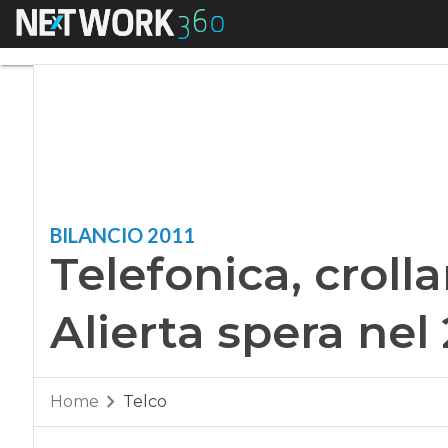
Menu
Telefonica, crollano
BILANCIO 2011
Telefonica, crolla
Alierta spera nel
Home
Telco