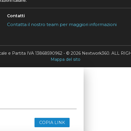
azioni italiane.
Contatti
Contatta il nostro team per maggiori informazioni
scale e Partita IVA 13868590962 - © 2026 Nextwork360. ALL 
Mappa del sito
COPIA LINK