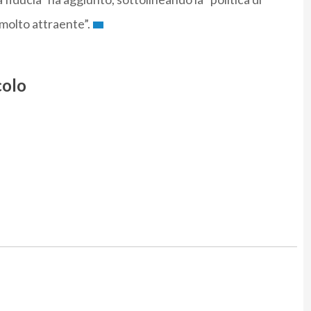
 molto attraente”.
colo