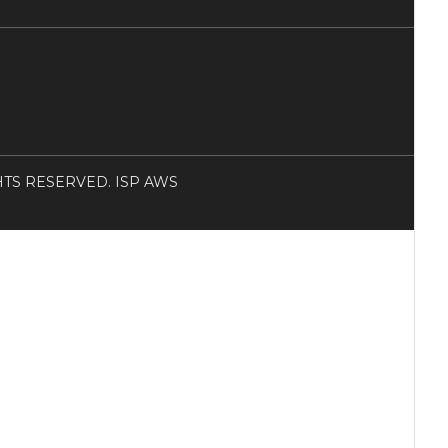
RIGHTS RESERVED. ISP AWS