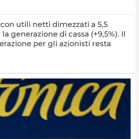
con utili netti dimezzati a 5,5
r la generazione di cassa (+9,5%). Il
razione per gli azionisti resta