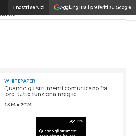
Aggiungi tra i preferiti su Google
I nostri servizi
4.0
SpacEconomy
PA Digitale
terviste
WHITEPAPER
Quando gli strumenti comunicano fra
loro, tutto funziona meglio.
13 Mar 2024