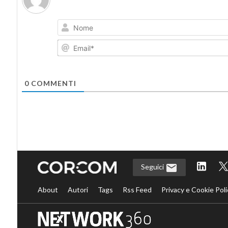
0
COMMENTI
Seguici
About
Autori
Tags
Rss Feed
Privacy e Cookie Poli