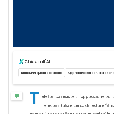
Chiedi all'AI
Riassumi questo articolo
Approfondisci con altre font
T
elefonica resiste all’opposizione polit
Telecom Italia e cerca di restare “il 