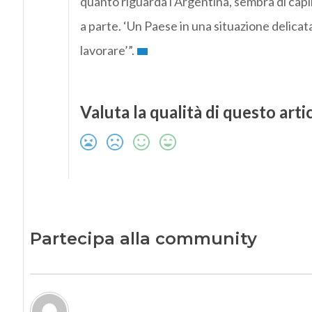
quanto riguarda l’Argentina, sembra di capi
a parte. ‘Un Paese in una situazione delicata 
lavorare’”.
Valuta la qualità di questo arti
Partecipa alla community