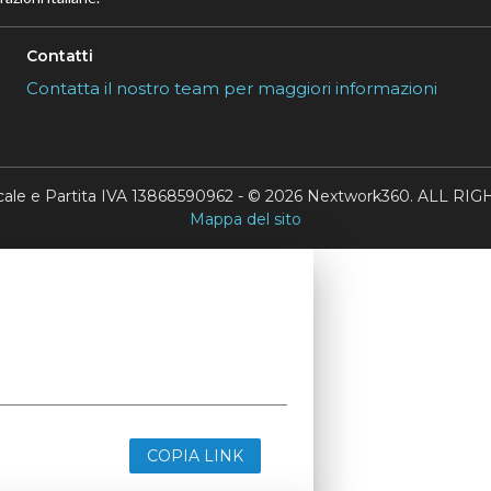
Contatti
Contatta il nostro team per maggiori informazioni
scale e Partita IVA 13868590962 - © 2026 Nextwork360. ALL 
Mappa del sito
COPIA LINK