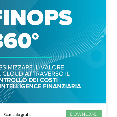
Scaricalo gratis!
DOWNLOAD