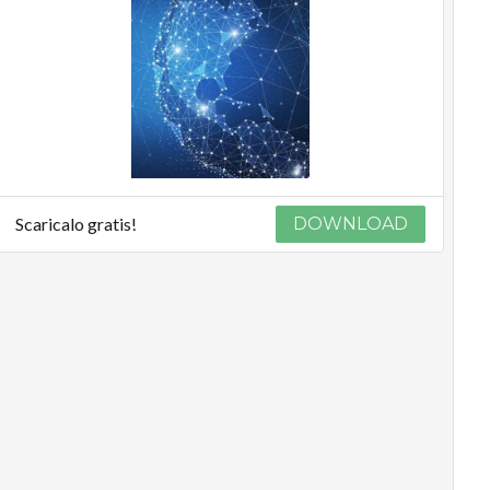
Scaricalo gratis!
DOWNLOAD