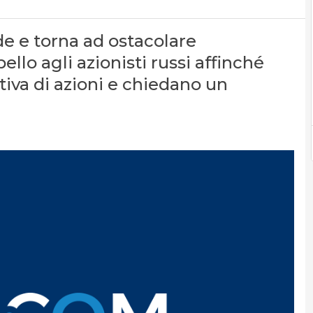
 e torna ad ostacolare
ello agli azionisti russi affinché
iva di azioni e chiedano un