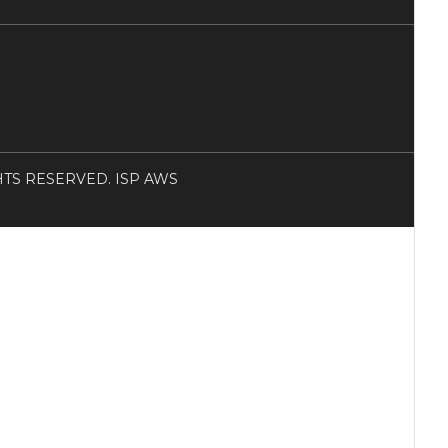
RIGHTS RESERVED. ISP AWS