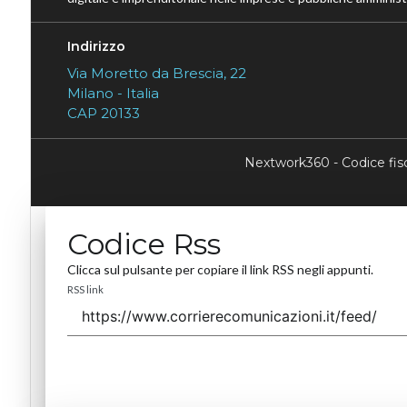
Indirizzo
Via Moretto da Brescia, 22
Milano - Italia
CAP 20133
Nextwork360 - Codice fi
Codice Rss
Clicca sul pulsante per copiare il link RSS negli appunti.
RSS link