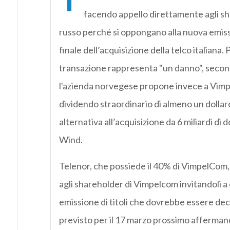
facendo appello direttamente agli sh
russo perché si oppongano alla nuova emissi
finale dell’acquisizione della telco italiana. 
transazione rappresenta "un danno", secon
l'azienda norvegese propone invece a Vim
dividendo straordinario di almeno un dolla
alternativa all’acquisizione da 6 miliardi di do
Wind.
Telenor, che possiede il 40% di VimpelCom,
agli shareholder di Vimpelcom invitandoli a
emissione di titoli che dovrebbe essere dec
previsto per il 17 marzo prossimo affermand