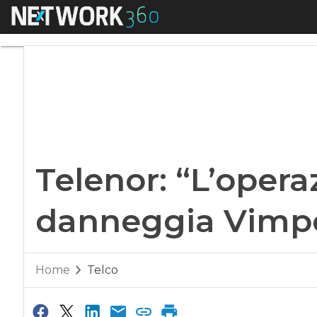
Menu
Telenor: “L’opera
Telenor: “L’oper
danneggia Vimp
Home
Telco