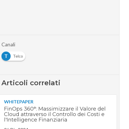
Canali
T
Telco
Articoli correlati
WHITEPAPER
FinOps 360°: Massimizzare il Valore del
Cloud attraverso il Controllo dei Costi e
l'Intelligence Finanziaria