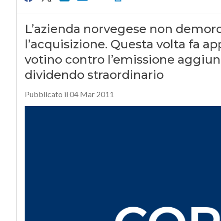
L’azienda norvegese non demorde
l’acquisizione. Questa volta fa app
votino contro l’emissione aggiunt
dividendo straordinario
Pubblicato il 04 Mar 2011