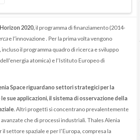
 Horizon 2020,
il programma di finanziamento (2014-
erca
e l’innovazione . Per la prima volta vengono
, incluso il programma quadro di ricerca e sviluppo
ell’energia atomica) e l’Istituto Europeo di
enia Space riguardano settori strategici per la
le sue applicazioni, il sistema di osservazione della
aziale
. Altri progetti si concentrano prevalentemente
e avanzate che di processi industriali. Thales Alenia
er il settore spaziale e per l’Europa, compresa la