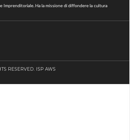
ne Imprenditoriale. Ha la missione di diffondere la cultura
RIGHTS RESERVED. ISP AWS