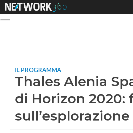
Menu
Thales Alenia Space
IL PROGRAMMA
Thales Alenia Sp
di Horizon 2020: 
sull’esplorazione