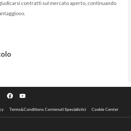
ggiudicarsi contratti sul mercato aperto, continuando
vantaggioso.
colo
cy
Terms&Conditions Contenuti Specialistici
Cookie Center