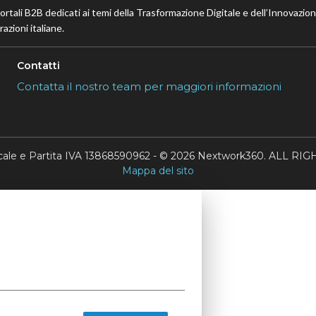
portali B2B dedicati ai temi della Trasformazione Digitale e dell’Innovazio
azioni italiane.
Contatti
Contatta il nostro team per maggiori informazioni
scale e Partita IVA 13868590962 - © 2026 Nextwork360. ALL 
Mappa del sito