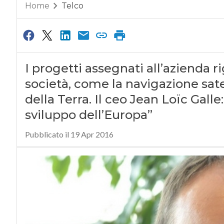
Home
Telco
I progetti assegnati all’azienda r
società, come la navigazione satel
della Terra. Il ceo Jean Loïc Galle
sviluppo dell’Europa”
Pubblicato il 19 Apr 2016