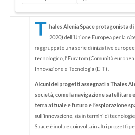
T
hales Alenia Space protagonista di
2020
)
dell’Unione Europea per la
ric
raggruppate una serie di iniziative europee
tecnologico, l’Euratom (Comunità europea d
Innovazione e Tecnologia (EIT) .
Alcuni dei progetti assegnati a Thales Al
società, come la navigazione satellitare e 
terra attuale e futuro e l’esplorazione sp
sull’innovazione, sia in termini di tecnologi
Space è inoltre coinvolta in altri progetti p