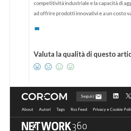
competitività industriale e la capacità di a
ad offrire prodotti innovativi e a un costo 
Valuta la qualità di questo arti
Seguici
About
Autori
Tags
Rss Feed
Privacy e Cookie Poli