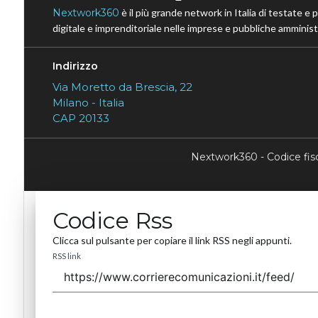
Nextwork360
è il più grande network in Italia di testate e 
digitale e imprenditoriale nelle imprese e pubbliche amministr
Indirizzo
Via Moretto da Brescia, 22
Milano - Italia
CAP 20133
Nextwork360 - Codice fi
Codice Rss
Clicca sul pulsante per copiare il link RSS negli appunti.
RSS link