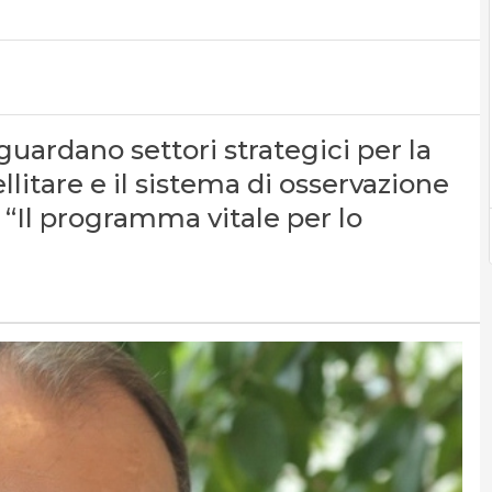
iguardano settori strategici per la
litare e il sistema di osservazione
: “Il programma vitale per lo