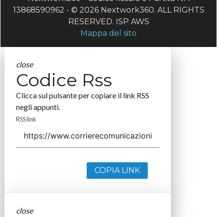
13868590962 - © 2026 Nextwork360. ALL RIGHTS
RESERVED. ISP AWS
Mappa del sito
close
Codice Rss
Clicca sul pulsante per copiare il link RSS
negli appunti.
RSS link
COPIA LINK
close