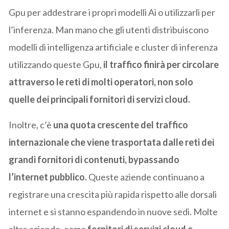
Gpu per addestrare i propri modelli Ai o utilizzarli per
l’inferenza. Man mano che gli utenti distribuiscono
modelli di intelligenza artificiale e cluster di inferenza
utilizzando queste Gpu,
il traffico finirà per circolare
attraverso le reti di molti operatori, non solo
quelle dei principali fornitori di servizi cloud.
Inoltre, c’è
una quota crescente del traffico
internazionale che viene trasportata dalle reti dei
grandi fornitori di contenuti, bypassando
l’internet pubblico.
Queste aziende continuano a
registrare una crescita più rapida rispetto alle dorsali
internet e si stanno espandendo in nuove sedi. Molte
altre aziende, come
fornitori di servizi cloud e