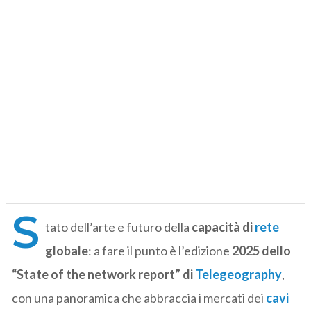
S
tato dell’arte e futuro della
capacità di
rete
globale
: a fare il punto è l’edizione
2025 dello
“State of the network report” di
Telegeography
,
con una panoramica che abbraccia i mercati dei
cavi