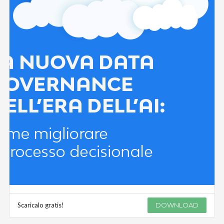
Scaricalo gratis!
DOWNLOAD