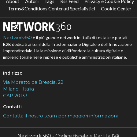
About
Autori
Tags
Rss Feed
Privacy e Cookie Policy
Terms&Conditions Contenuti Specialistici
Cookie Center
Nextwork360
è il più grande network in Italia di testate e portali
B2B dedicati ai temi della Trasformazione Digitale e dell’Innovazione
Imprenditoriale. Ha la missione di diffondere la cultura digitale e
imprenditoriale nelle imprese e pubbliche amministrazioni italiane.
Indirizzo
Via Moretto da Brescia, 22
Milano - Italia
CAP 20133
Contatti
Contatta il nostro team per maggiori informazioni
Nextwork360 - Codice fiscale e Partita IVA