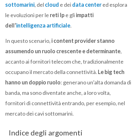
sottomarini
, del
cloud
e dei
data center
ed esplora
le evoluzioni per le
reti Ip
e gli
impatti
dell’
intelligenza artificiale
.
In questo scenario,
i content provider stanno
assumendo un ruolo crescente e determinante
,
accanto ai fornitori telecom che, tradizionalmente
occupano il mercato della connettività.
Le big tech
hanno un doppio ruolo
: generano un’alta domanda di
banda, ma sono diventate anche, a loro volta,
fornitori di connettività entrando, per esempio, nel
mercato dei cavi sottomarini.
Indice degli argomenti