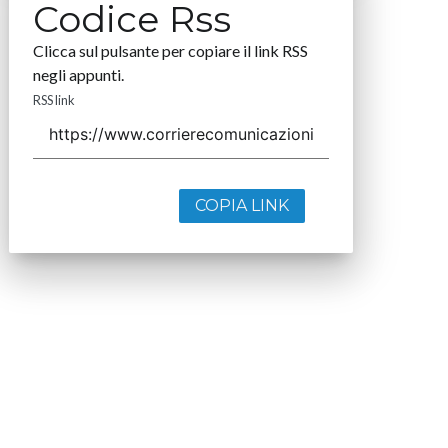
Codice Rss
Clicca sul pulsante per copiare il link RSS
negli appunti.
RSS link
COPIA LINK