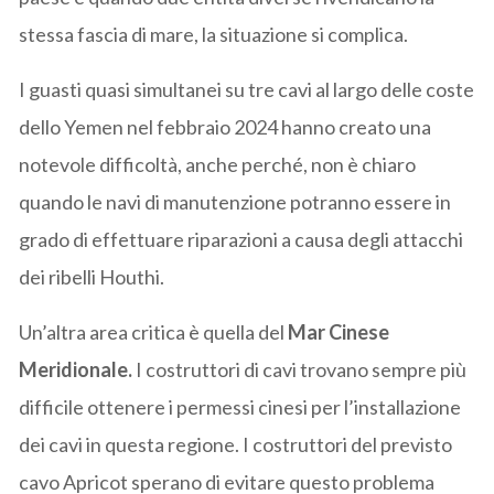
stessa fascia di mare, la situazione si complica.
I guasti quasi simultanei su tre cavi al largo delle coste
dello Yemen nel febbraio 2024 hanno creato una
notevole difficoltà, anche perché, non è chiaro
quando le navi di manutenzione potranno essere in
grado di effettuare riparazioni a causa degli attacchi
dei ribelli Houthi.
Un’altra area critica è quella del
Mar Cinese
Meridionale.
I costruttori di cavi trovano sempre più
difficile ottenere i permessi cinesi per l’installazione
dei cavi in ​​questa regione. I costruttori del previsto
cavo Apricot sperano di evitare questo problema