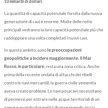
10 miliardi di dollari.
La quantità di capacità potenziale fornita dalla nuova
generazione di cavi è enorme. Molte delle rotte
principali vedranno la loro capacità potenziale più che
raddoppiare una volta completati i nuovi cavi.
In questo ambito, sono
le preoccupazioni
geopolitiche a incidere maggiormente. Il Mar
Rosso, in particolare
, resta una zona critica. Anche
prima della recente ondata di attacchi dei ribelli
contro le navi mercantili, la guerra civile yemenita
aveva creato problemi. Le navi posacavi necessitano
di permessi per entrare nelle acque territoriali di un
paese e quando due entità diverse rivendicano la