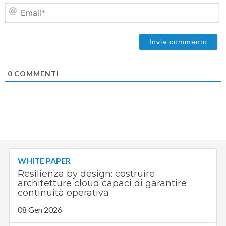
Em
0
COMMENTI
WHITE PAPER
Resilienza by design: costruire
architetture cloud capaci di garantire
continuità operativa
08 Gen 2026