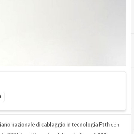
i
piano nazionale di cablaggio in tecnologia Ftth
con