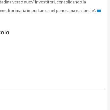
ttadina verso nuovi investitori, consolidando la
one di primaria importanza nel panorama nazionale”.
colo