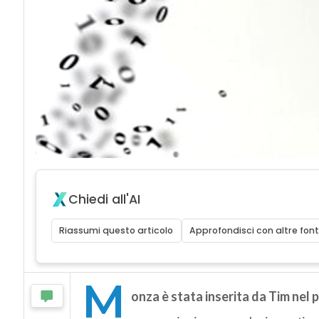
Chiedi all'AI
Riassumi questo articolo
Approfondisci con altre font
M
onza è stata inserita da Tim nel 