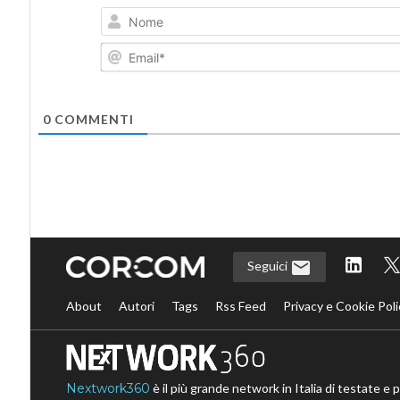
0
COMMENTI
Seguici
About
Autori
Tags
Rss Feed
Privacy e Cookie Poli
Nextwork360
è il più grande network in Italia di testate e 