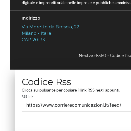
digitale e imprenditoriale nelle imprese e pubbliche amministr
Indirizzo
Via Moretto da Brescia, 22
Milano - Italia
CAP 20133
Nextwork360 - Codice fi
Codice Rss
Clicca sul pulsante per copiare il link RSS negli appunti.
RSS link