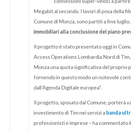
connessioni super-veloci a partir
Megabit al secondo. I lavori di posa della fibr
Comune di Monza, sono partiti a fine luglio, 
immobiliari alla conclusione del piano prev
Il progetto è stato presentato oggi in Com
Access Operations Lombardia Nord di Tim, Fu
Monza una quota significativa del proprio pia
fornendo in questo modo un notevole contri
dall’Agenda Digitale europea”.
Il progetto, sposato dal Comune, porterà va
investimento di Tim nei servizi a
banda ult
professionisti e imprese – ha commentato i