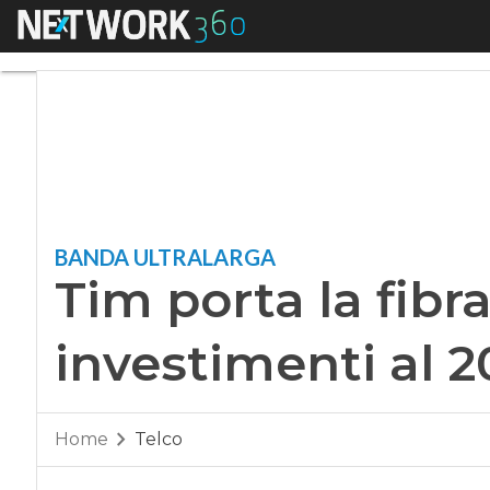
Menu
Tim porta la fibra 
BANDA ULTRALARGA
Tim porta la fibr
investimenti al 2
Home
Telco