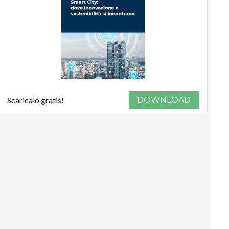
Scaricalo gratis!
DOWNLOAD