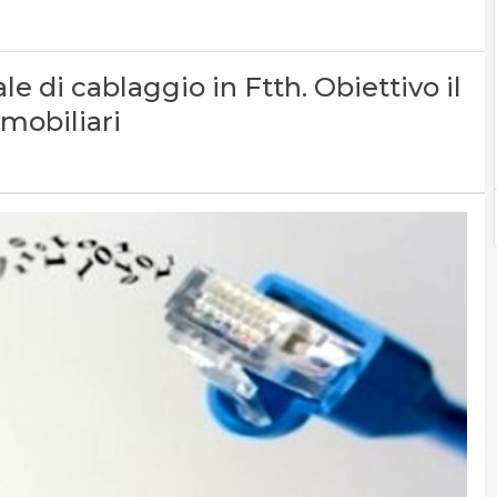
le di cablaggio in Ftth. Obiettivo il
mobiliari