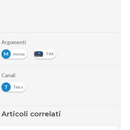
Argomenti
M
monza
TIM
Canali
T
Telco
Articoli correlati