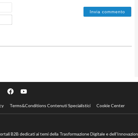
Nome
Email*
cy
Terms&Conditions Contenuti Specialistici
Cookie Center
portali B2B dedicati ai temi della Trasformazione Digitale e dell’Innovazio