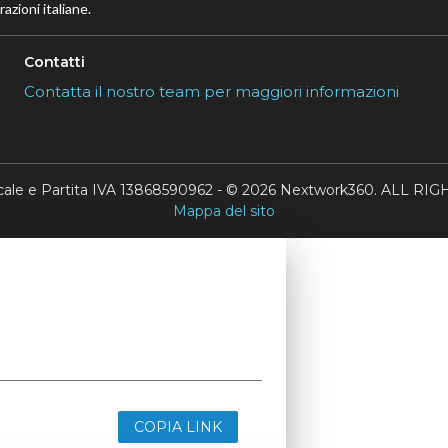
azioni italiane.
Contatti
Contatta il nostro team per maggiori informazioni
scale e Partita IVA 13868590962 - © 2026 Nextwork360. ALL 
Mappa del sito
COPIA LINK