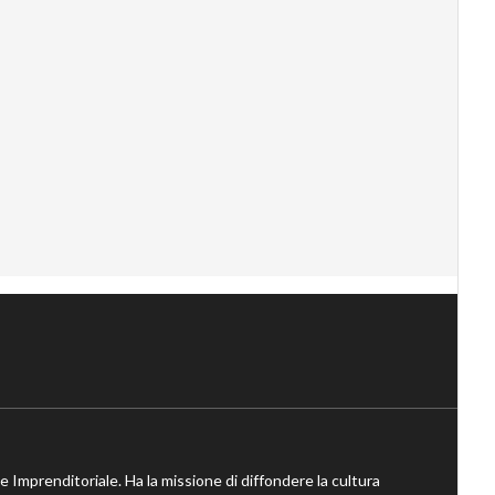
ne Imprenditoriale. Ha la missione di diffondere la cultura