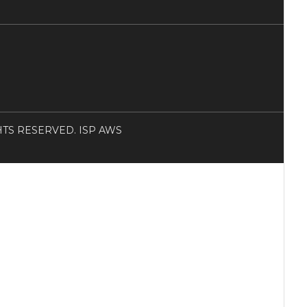
RIGHTS RESERVED. ISP AWS