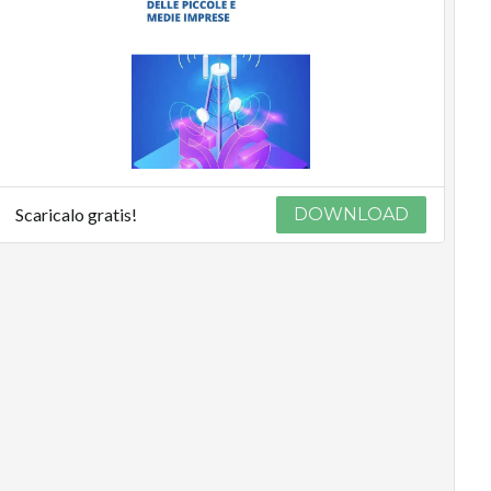
Scaricalo gratis!
DOWNLOAD