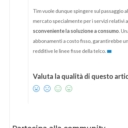
Tim vuole dunque spingere sul passaggio all
mercato specialmente per i servizi relativi 
sconveniente la soluzione a consumo
. Un
abbonamenti a costo fisso, garantirebbe u
redditive le linee fisse della telco.
Valuta la qualità di questo arti