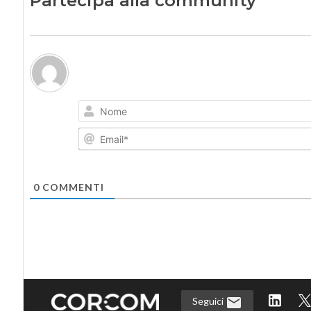
Partecipa alla community
0
COMMENTI
Seguici