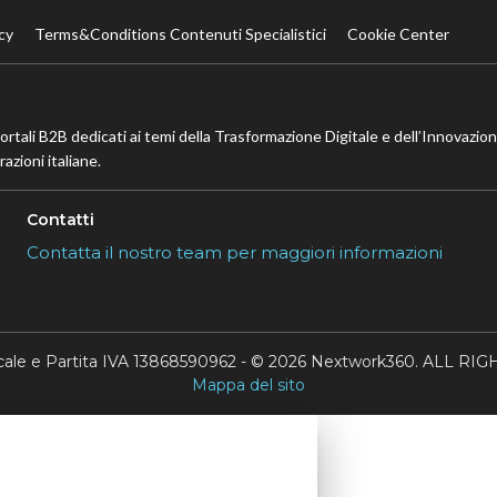
cy
Terms&Conditions Contenuti Specialistici
Cookie Center
portali B2B dedicati ai temi della Trasformazione Digitale e dell’Innovazio
azioni italiane.
Contatti
Contatta il nostro team per maggiori informazioni
scale e Partita IVA 13868590962 - © 2026 Nextwork360. ALL 
Mappa del sito