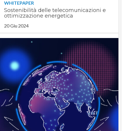
WHITEPAPER
Sostenibilità delle telecomunicazioni e
ottimizzazione energetica
20 Giu 2024