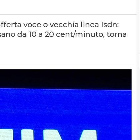
offerta voce o vecchia linea Isdn:
sano da 10 a 20 cent/minuto, torna