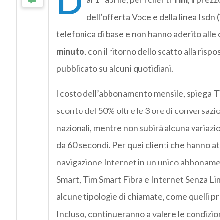
D
dell’offerta Voce e della linea Isdn 
telefonica di base e non hanno aderito alle 
minuto
, con il ritorno dello scatto alla ris
pubblicato su alcuni quotidiani.
l costo dell’abbonamento mensile, spiega T
sconto del 50% oltre le 3 ore di conversazio
nazionali, mentre non subirà alcuna variazion
da 60 secondi. Per quei clienti che hanno at
navigazione Internet in un unico abboname
Smart, Tim Smart Fibra e Internet Senza Limi
alcune tipologie di chiamate, come quelli p
Incluso, continueranno a valere le condizion