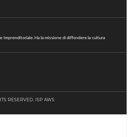
ne Imprenditoriale. Ha la missione di diffondere la cultura
RIGHTS RESERVED. ISP AWS