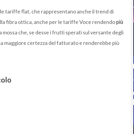
e tariffe flat, che rappresentano anche il trend di
alla fibra ottica, anche per le tariffe Voce rendendo
più
a mossa che, se desse i frutti sperati sul versante degli
na maggiore certezza del fatturato e renderebbe più
colo