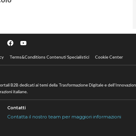
cy
Terms&Conditions Contenuti Specialistici
Cookie Center
portali B2B dedicati ai temi della Trasformazione Digitale e dell’Innovazio
azioni italiane.
Contatti
Contatta il nostro team per maggiori informazioni