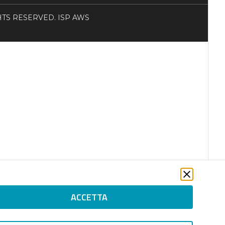
RIGHTS RESERVED. ISP AWS
ACCETTA