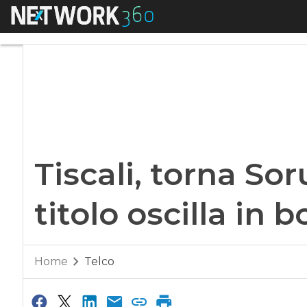
Menu
Tiscali, torna Soru a
Tiscali, torna Soru
titolo oscilla in b
Home
Telco