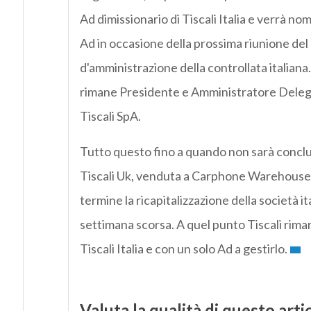
Ad dimissionario di Tiscali Italia e verrà n
Ad in occasione della prossima riunione del
d'amministrazione della controllata italian
rimane Presidente e Amministratore Delega
Tiscali SpA.
Tutto questo fino a quando non sarà conclu
Tiscali Uk, venduta a Carphone Warehouse,
termine la ricapitalizzazione della società i
settimana scorsa. A quel punto Tiscali rimar
Tiscali Italia e con un solo Ad a gestirlo.
Valuta la qualità di questo arti