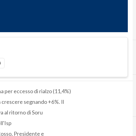
i
a per eccesso di rialzo (11,4%)
 a crescere segnando +6%. Il
a al ritorno di Soru
ll'Isp
 Rosso, Presidente e