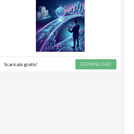
Scaricalo gratis!
DOWNLOAD