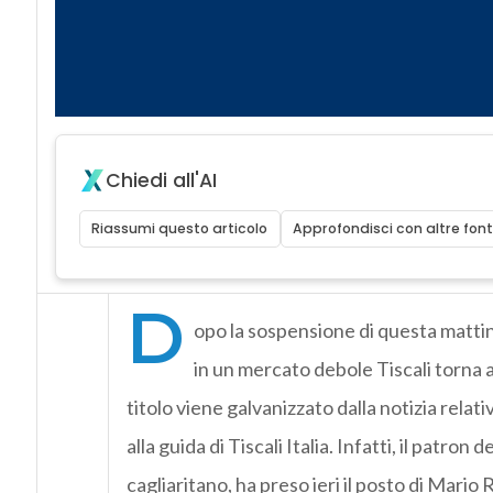
Chiedi all'AI
Riassumi questo articolo
Approfondisci con altre font
D
opo la sospensione di questa mattin
in un mercato debole Tiscali torna
titolo viene galvanizzato dalla notizia relativ
alla guida di Tiscali Italia. Infatti, il patron de
cagliaritano, ha preso ieri il posto di Mario