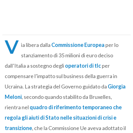
V
ia libera dalla
Commissione Europea
per lo
stanziamento di 35 milioni di euro deciso
dall’Italia a sostegno degli
operatori di tlc
per
compensare l’impatto sul business della guerra in
Ucraina. La strategia del Governo guidato da
Giorgia
Meloni
, secondo quando stabilito da Bruxelles,
rientra nel
quadro di riferimento temporaneo che
regola gli aiuti di Stato nelle situazioni di crisi e
transizione
, che la Commissione Ue aveva adottato il