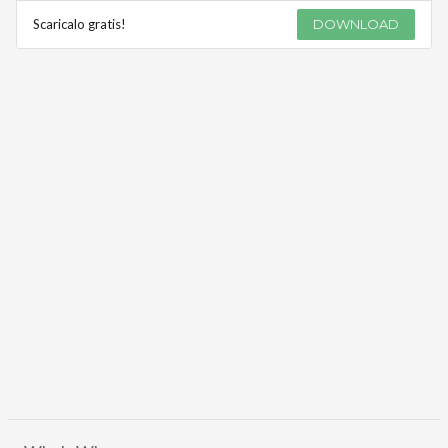
Scaricalo gratis!
DOWNLOAD