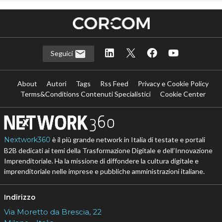
Seguici
About
Autori
Tags
Rss Feed
Privacy e Cookie Policy
Terms&Conditions Contenuti Specialistici
Cookie Center
Nextwork360
è il più grande network in Italia di testate e portali
B2B dedicati ai temi della Trasformazione Digitale e dell’Innovazione
Imprenditoriale. Ha la missione di diffondere la cultura digitale e
imprenditoriale nelle imprese e pubbliche amministrazioni italiane.
Indirizzo
Via Moretto da Brescia, 22