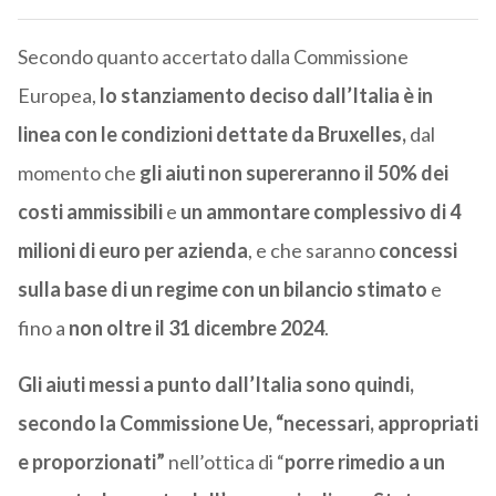
Secondo quanto accertato dalla Commissione
Europea,
lo stanziamento deciso dall’Italia è in
linea con le condizioni dettate da Bruxelles,
dal
momento che
gli aiuti non supereranno il 50% dei
costi ammissibili
e
un ammontare complessivo di 4
milioni di euro per azienda
, e che saranno
concessi
sulla base di un regime con un bilancio stimato
e
fino a
non oltre il 31 dicembre 2024
.
Gli aiuti messi a punto dall’Italia sono quindi,
secondo la Commissione Ue, “necessari, appropriati
e proporzionati”
nell’ottica di “
porre rimedio a un