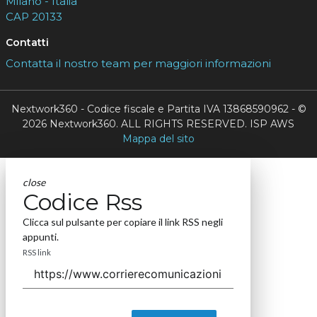
Milano - Italia
CAP 20133
Contatti
Contatta il nostro team per maggiori informazioni
Nextwork360 - Codice fiscale e Partita IVA 13868590962 - ©
2026 Nextwork360. ALL RIGHTS RESERVED. ISP AWS
Mappa del sito
close
Codice Rss
Clicca sul pulsante per copiare il link RSS negli
appunti.
RSS link