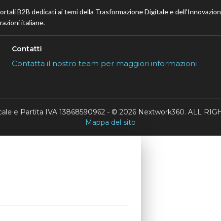
portali B2B dedicati ai temi della Trasformazione Digitale e dell’Innovazio
azioni italiane.
Contatti
Contatta il nostro team per maggiori informazioni
scale e Partita IVA 13868590962 - © 2026 Nextwork360. ALL 
Mappa del sito