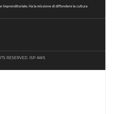
ne Imprenditoriale. Ha la missione di diffondere la cultura
RIGHTS RESERVED. ISP AWS