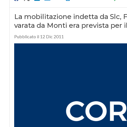
La mobilitazione indetta da Slc, 
varata da Monti era prevista per il
Pubblicato il 12 Dic 2011