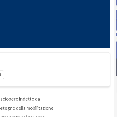
i
 sciopero indetto da
 sostegno della mobilitazione