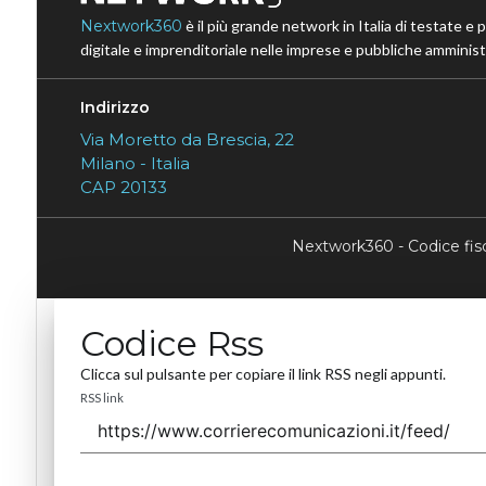
Nextwork360
è il più grande network in Italia di testate e 
digitale e imprenditoriale nelle imprese e pubbliche amministr
Indirizzo
Via Moretto da Brescia, 22
Milano - Italia
CAP 20133
Nextwork360 - Codice fi
Codice Rss
Clicca sul pulsante per copiare il link RSS negli appunti.
RSS link