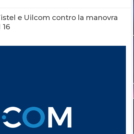
Fistel e Uilcom contro la manovra
 16