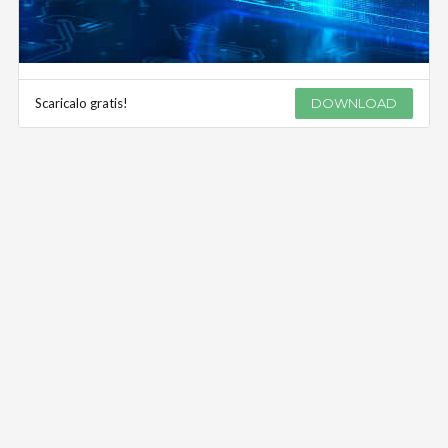
Scaricalo gratis!
DOWNLOAD