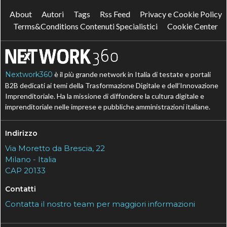
About
Autori
Tags
Rss Feed
Privacy e Cookie Policy
Terms&Conditions Contenuti Specialistici
Cookie Center
Nextwork360
è il più grande network in Italia di testate e portali
B2B dedicati ai temi della Trasformazione Digitale e dell’Innovazione
Imprenditoriale. Ha la missione di diffondere la cultura digitale e
imprenditoriale nelle imprese e pubbliche amministrazioni italiane.
Indirizzo
Via Moretto da Brescia, 22
Milano - Italia
CAP 20133
Contatti
Contatta il nostro team per maggiori informazioni