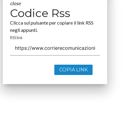
close
Codice Rss
Clicca sul pulsante per copiare il link RSS
negli appunti.
RSS link
COPIA LINK