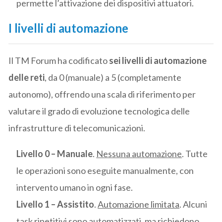
permette l’attivazione dei dispositivi attuatori.
I livelli di automazione
Il TM Forum ha codificato
sei livelli di automazione
delle reti
, da 0 (manuale) a 5 (completamente
autonomo), offrendo una scala di riferimento per
valutare il grado di evoluzione tecnologica delle
infrastrutture di telecomunicazioni.
Livello 0 – Manuale
.
Nessuna automazione
. Tutte
le operazioni sono eseguite manualmente, con
intervento umano in ogni fase.
Livello 1 – Assistito
.
Automazione limitata
. Alcuni
task ripetitivi sono automatizzati, ma richiedono