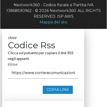
Nextwork360 - Codice fiscale e Partita IVA
13868590962 - © 2026 Nextwork360. ALL RIGHTS
RESERVED. ISP AWS
Mappa del sito
close
Codice Rss
Clicca sul pulsante per copiare il link RSS
negli appunti.
RSS link
COPIA LINK