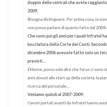
doppio delle centrali che avete raggiunto
2009.
Bisogna distinguere. Per prima cosa, io son
non posso parlare di quanto fatto dal 2004
Che sono poi gli anni per i quali Infratel h
bocciatura della Corte dei Conti. Secondo
dicembre 2006 avevate fatto solo un terz
previsti…
Ebbene, posso solo dire che forse ci sono sta
anni dovuti allo start up della società, la pia
ricerca del personale…
Veniamo quindi al 2007-2009.
I lavori portati avanti da Infratel hanno avu