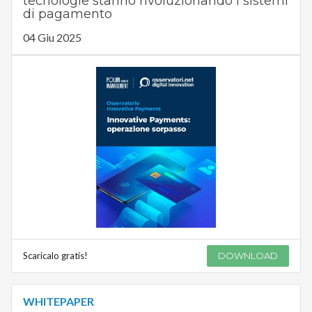
tecnologie stanno rivoluzionando i sistemi
di pagamento
04 Giu 2025
Scaricalo gratis!
DOWNLOAD
WHITEPAPER