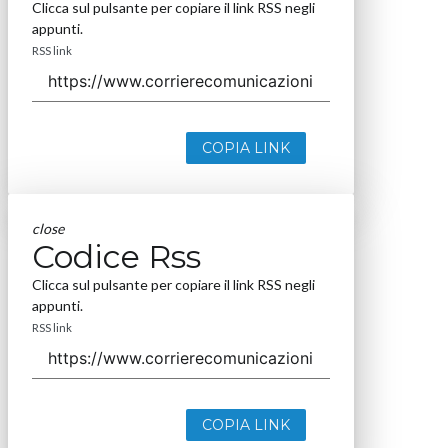
Clicca sul pulsante per copiare il link RSS negli
appunti.
RSS link
COPIA LINK
close
Codice Rss
Clicca sul pulsante per copiare il link RSS negli
appunti.
RSS link
COPIA LINK