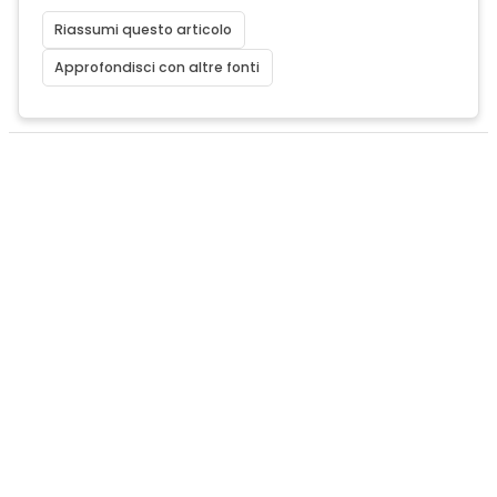
Riassumi questo articolo
Approfondisci con altre fonti