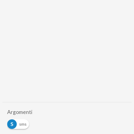
Argomenti
S
sms