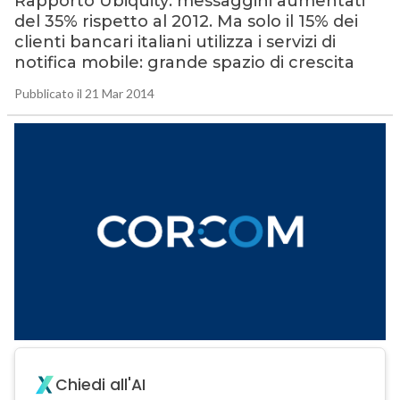
Rapporto Ubiquity: messaggini aumentati
del 35% rispetto al 2012. Ma solo il 15% dei
clienti bancari italiani utilizza i servizi di
notifica mobile: grande spazio di crescita
Pubblicato il 21 Mar 2014
Chiedi all'AI