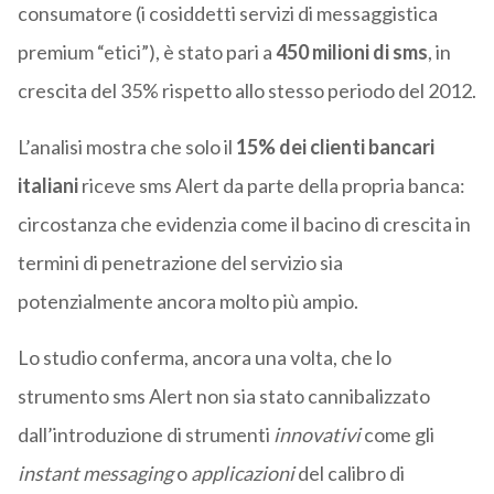
consumatore (i cosiddetti servizi di messaggistica
premium “etici”), è stato pari a
450 milioni di sms
, in
crescita del 35% rispetto allo stesso periodo del 2012.
L’analisi mostra che solo il
15% dei clienti bancari
italiani
riceve sms Alert da parte della propria banca:
circostanza che evidenzia come il bacino di crescita in
termini di penetrazione del servizio sia
potenzialmente ancora molto più ampio.
Lo studio conferma, ancora una volta, che lo
strumento sms Alert non sia stato cannibalizzato
dall’introduzione di strumenti
innovativi
come gli
instant messaging
o
applicazioni
del calibro di