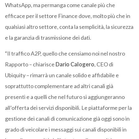
WhatsApp, ma permanga come canale più che
efficace per il settore Finance dove, molto più che in
qualsiasi altro settore, conta la semplicità, la sicurezza
e la garanzia di trasmissione dei dati.
“Il traffico A2P, quello che censiamo noi nel nostro
Rapporto – chiarisce
Dario Calogero
, CEO di
Ubiquity – rimarrà un canale solido e affidabile e
soprattutto complementare ad altri canali già
presenti e a quelli che nel futuro si aggiungeranno
all’offerta dei servizi disponibili. Le piattaforme per la
gestione dei canali di comunicazione già oggi sono in
grado di veicolare i messaggi sui canali disponibili in