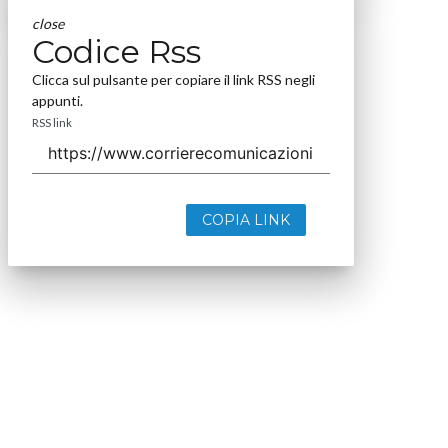
close
Codice Rss
Clicca sul pulsante per copiare il link RSS negli
appunti.
RSS link
COPIA LINK