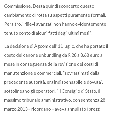
Commissione. Desta quindi sconcerto questo
cambiamento di rotta su aspetti puramente formali.
Peraltro, i rilievi avanzati non hanno evidentemente
tenuto conto di alcuni fatti degli ultimi mesi”.
La decisione di Agcom dell’11 luglio, che ha portato il
costo del canone unbundling da 9,28 a 8,68 euro al
mese in conseguenza della revisione dei costi di
manutenzione e commerciali, “sovrastimati dalla
precedente autorità, era indispensabile e dovuta”,
sottolineano gli operatori. “Il Consiglio di Stato, il
massimo tribunale amministrativo, con sentenza 28
marzo 2013 – ricordano – aveva annullato i prezzi