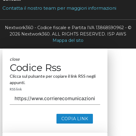
Contatta il nostro team per maggiori informazioni
Nextwork360 - Codice fiscale e Partita IVA 13868590962 - ©
2026 Nextwork360. ALL RIGHTS RESERVED. ISP AWS
Mappa del sito
close
Codice Rss
Clicca sul pulsante per copiare il link RSS negli
appunti.
RSS link
COPIA LINK