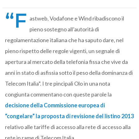
“F
astweb, Vodafone e Wind ribadiscono il
pieno sostegno all’autorità di
regolamentazione italiana che ha saputo dare, nel
pieno rispetto delle regole vigenti, un segnale di
apertura al mercato della telefonia fissa che vive da
anni in stato di asfissia sotto il peso della dominanza di
Telecom Italia”. I tre pincipali Olo in una nota
congiunta commentano con queste parole la
decisione della Commissione europea di
“congelare” la proposta di revisione del listino 2013
relativo alle tariffe di accesso alla rete di accesso alla
rete in rame di Telecom Italia.