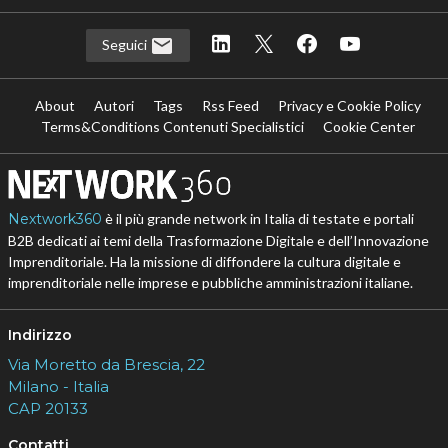
Seguici
About
Autori
Tags
Rss Feed
Privacy e Cookie Policy
Terms&Conditions Contenuti Specialistici
Cookie Center
Nextwork360
è il più grande network in Italia di testate e portali
B2B dedicati ai temi della Trasformazione Digitale e dell’Innovazione
Imprenditoriale. Ha la missione di diffondere la cultura digitale e
imprenditoriale nelle imprese e pubbliche amministrazioni italiane.
Indirizzo
Via Moretto da Brescia, 22
Milano - Italia
CAP 20133
Contatti