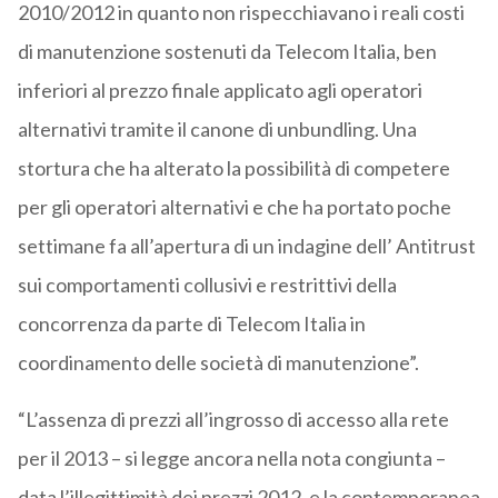
2010/2012 in quanto non rispecchiavano i reali costi
di manutenzione sostenuti da Telecom Italia, ben
inferiori al prezzo finale applicato agli operatori
alternativi tramite il canone di unbundling. Una
stortura che ha alterato la possibilità di competere
per gli operatori alternativi e che ha portato poche
settimane fa all’apertura di un indagine dell’ Antitrust
sui comportamenti collusivi e restrittivi della
concorrenza da parte di Telecom Italia in
coordinamento delle società di manutenzione”.
“L’assenza di prezzi all’ingrosso di accesso alla rete
per il 2013 – si legge ancora nella nota congiunta –
data l’illegittimità dei prezzi 2012, e la contemporanea