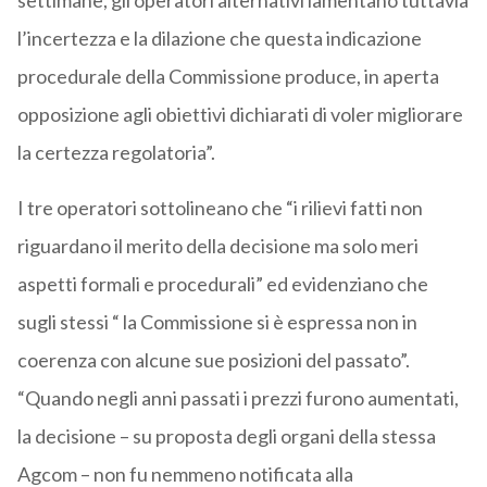
settimane, gli operatori alternativi lamentano tuttavia
l’incertezza e la dilazione che questa indicazione
procedurale della Commissione produce, in aperta
opposizione agli obiettivi dichiarati di voler migliorare
la certezza regolatoria”.
I tre operatori sottolineano che “i rilievi fatti non
riguardano il merito della decisione ma solo meri
aspetti formali e procedurali” ed evidenziano che
sugli stessi “ la Commissione si è espressa non in
coerenza con alcune sue posizioni del passato”.
“Quando negli anni passati i prezzi furono aumentati,
la decisione – su proposta degli organi della stessa
Agcom – non fu nemmeno notificata alla