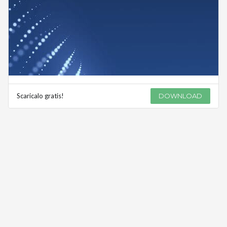
Scaricalo gratis!
DOWNLOAD