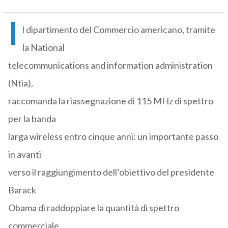
I
l dipartimento del Commercio americano, tramite
la National
telecommunications and information administration
(Ntia),
raccomanda la riassegnazione di 115 MHz di spettro
per la banda
larga wireless entro cinque anni: un importante passo
in avanti
verso il raggiungimento dell’obiettivo del presidente
Barack
Obama di raddoppiare la quantità di spettro
commerciale