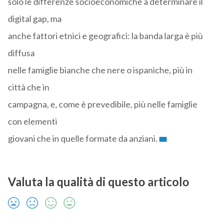
solo le differenze socioeconomiche a determinare il
digital gap, ma
anche fattori etnici e geografici: la banda larga è più
diffusa
nelle famiglie bianche che nere o ispaniche, più in
città che in
campagna, e, come è prevedibile, più nelle famiglie
con elementi
giovani che in quelle formate da anziani.
Valuta la qualità di questo articolo