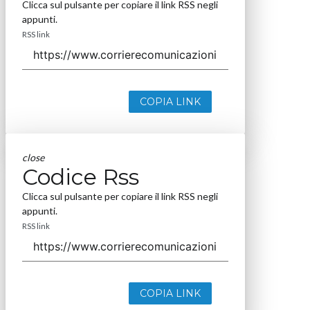
Clicca sul pulsante per copiare il link RSS negli
appunti.
RSS link
COPIA LINK
close
Codice Rss
Clicca sul pulsante per copiare il link RSS negli
appunti.
RSS link
COPIA LINK