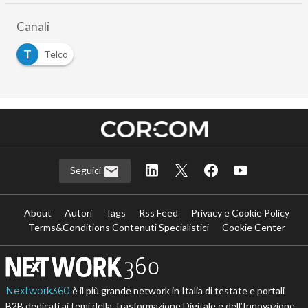
Canali
T
Telco
Seguici
About
Autori
Tags
Rss Feed
Privacy e Cookie Policy
Terms&Conditions Contenuti Specialistici
Cookie Center
Nextwork360
è il più grande network in Italia di testate e portali
B2B dedicati ai temi della Trasformazione Digitale e dell’Innovazione