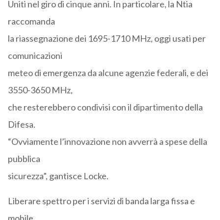
Uniti nel giro di cinque anni. In particolare, la Ntia
raccomanda
la riassegnazione dei 1695-1710 MHz, oggi usati per
comunicazioni
meteo di emergenza da alcune agenzie federali, e dei
3550-3650 MHz,
che resterebbero condivisi con il dipartimento della
Difesa.
“Ovviamente l’innovazione non avverrà a spese della
pubblica
sicurezza”, gantisce Locke.
Liberare spettro per i servizi di banda larga fissa e
mobile