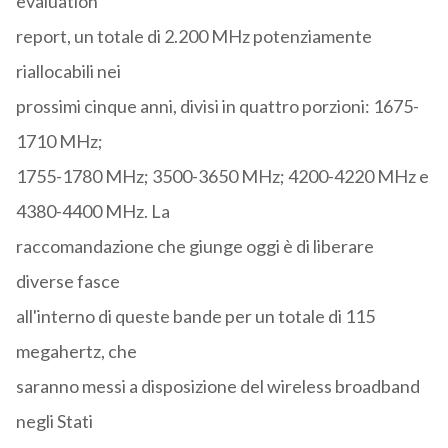
evaluation
report, un totale di 2.200 MHz potenziamente
riallocabili nei
prossimi cinque anni, divisi in quattro porzioni: 1675-
1710 MHz;
1755-1780 MHz; 3500-3650 MHz; 4200-4220 MHz e
4380-4400 MHz. La
raccomandazione che giunge oggi è di liberare
diverse fasce
all'interno di queste bande per un totale di 115
megahertz, che
saranno messi a disposizione del wireless broadband
negli Stati