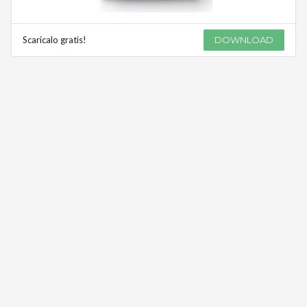
Scaricalo gratis!
DOWNLOAD