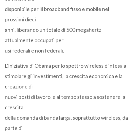
disponibile per lil broadband fisso e mobile nei
prossimi dieci
anni, liberando un totale di 500 megahertz
attualmente occupati per
usi federali e non federali.
L’iniziativa di Obama per lo spettro wireless è intesa a
stimolare gli investimenti, la crescita economica e la
creazione di
nuovi posti di lavoro, e al tempo stesso a sostenere la
crescita
della domanda di banda larga, soprattutto wireless, da
parte di