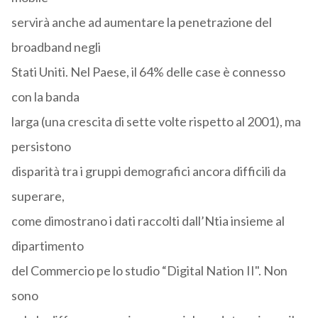
servirà anche ad aumentare la penetrazione del
broadband negli
Stati Uniti. Nel Paese, il 64% delle case è connesso
con la banda
larga (una crescita di sette volte rispetto al 2001), ma
persistono
disparità tra i gruppi demografici ancora difficili da
superare,
come dimostrano i dati raccolti dall’Ntia insieme al
dipartimento
del Commercio pe lo studio “Digital Nation II". Non
sono