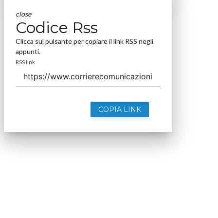
close
Codice Rss
Clicca sul pulsante per copiare il link RSS negli
appunti.
RSS link
COPIA LINK