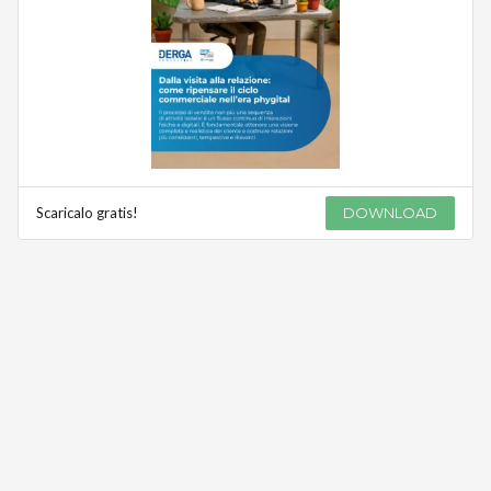
Scaricalo gratis!
DOWNLOAD