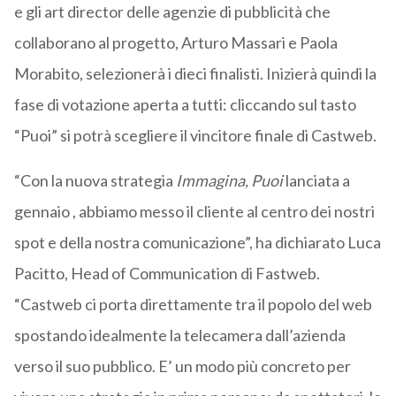
e gli art director delle agenzie di pubblicità che
collaborano al progetto, Arturo Massari e Paola
Morabito, selezionerà i dieci finalisti. Inizierà quindi la
fase di votazione aperta a tutti: cliccando sul tasto
“Puoi” si potrà scegliere il vincitore finale di Castweb.
“Con la nuova strategia
Immagina, Puoi
lanciata a
gennaio , abbiamo messo il cliente al centro dei nostri
spot e della nostra comunicazione”, ha dichiarato Luca
Pacitto, Head of Communication di Fastweb.
“Castweb ci porta direttamente tra il popolo del web
spostando idealmente la telecamera dall’azienda
verso il suo pubblico. E’ un modo più concreto per