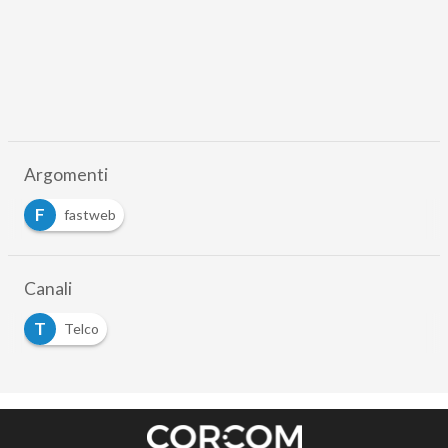
Argomenti
F
fastweb
Canali
T
Telco