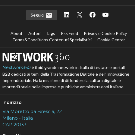
Seguici
About
Autori
Tags
Rss Feed
Privacy e Cookie Policy
Terms&Conditions Contenuti Specialistici
Cookie Center
Nextwork360
è il più grande network in Italia di testate e portali
B2B dedicati ai temi della Trasformazione Digitale e dell’Innovazione
Imprenditoriale. Ha la missione di diffondere la cultura digitale e
imprenditoriale nelle imprese e pubbliche amministrazioni italiane.
Indirizzo
Via Moretto da Brescia, 22
Milano - Italia
CAP 20133