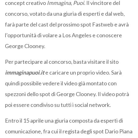
concept creativo
Immagina, Puoi
. Il vincitore del
concorso, votato da una giuria di esperti e dal web,
farà parte del cast del prossimo spot Fastweb e avrà
l’opportunità di volare a Los Angeles e conoscere
George Clooney.
Per partecipare al concorso, basta visitare il sito
immaginapuoi.it
e caricare un proprio video. Sarà
quindi possibile vedere il video già montato con
spezzoni dello spot di George Clooney. Il video potrà
poi essere condiviso su tutti i social network.
Entro il 15 aprile una giuria composta da esperti di
comunicazione, fra cui il regista degli spot Dario Piana