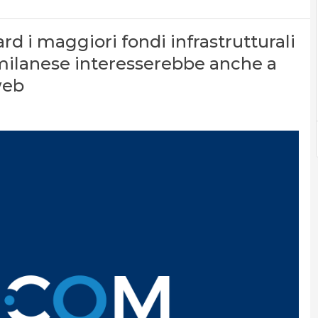
rd i maggiori fondi infrastrutturali
bra milanese interesserebbe anche a
web