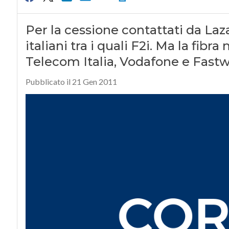
Per la cessione contattati da Laza
italiani tra i quali F2i. Ma la fi
Telecom Italia, Vodafone e Fast
Pubblicato il 21 Gen 2011