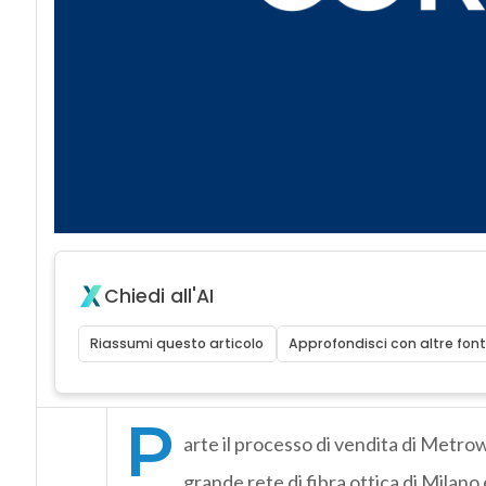
Chiedi all'AI
Riassumi questo articolo
Approfondisci con altre font
P
arte il processo di vendita di Metrow
grande rete di fibra ottica di Milan