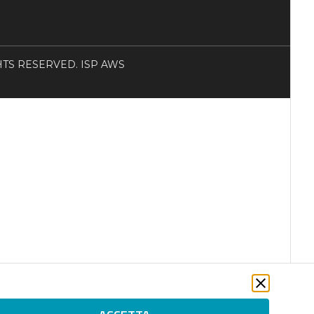
RIGHTS RESERVED. ISP AWS