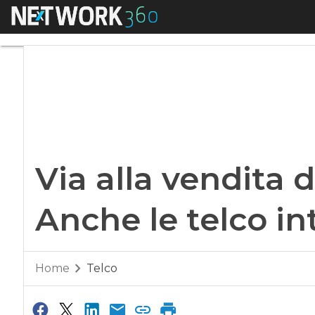
Menu
Via alla vendita di
Via alla vendita 
Anche le telco in
Home
Telco