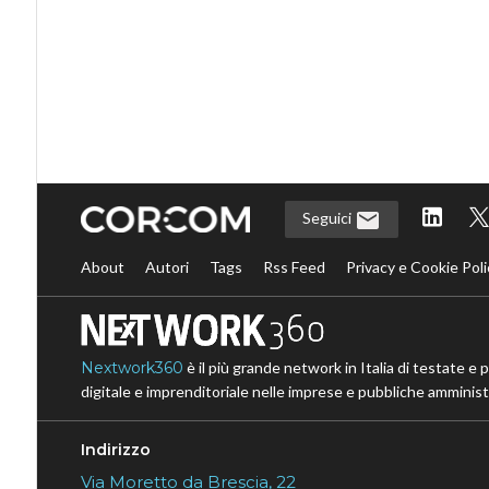
Seguici
About
Autori
Tags
Rss Feed
Privacy e Cookie Poli
Nextwork360
è il più grande network in Italia di testate e 
digitale e imprenditoriale nelle imprese e pubbliche amministr
Indirizzo
Via Moretto da Brescia, 22