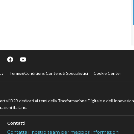
cy
Terms&Conditions Contenuti Specialistici
Cookie Center
portali B2B dedicati ai temi della Trasformazione Digitale e dell’Innovazio
azioni italiane.
Contatti
Contatta il nostro team per maggiori informazioni