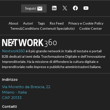
Seguici
About
Autori
Tags
Rss Feed
Privacy e Cookie Policy
Terms&Conditions Contenuti Specialistici
Cookie Center
Nextwork360
è il più grande network in Italia di testate e portali
B2B dedicati ai temi della Trasformazione Digitale e dell’Innovazione
Imprenditoriale. Ha la missione di diffondere la cultura digitale e
imprenditoriale nelle imprese e pubbliche amministrazioni italiane.
Indirizzo
Via Moretto da Brescia, 22
Milano - Italia
CAP 20133
Contatti