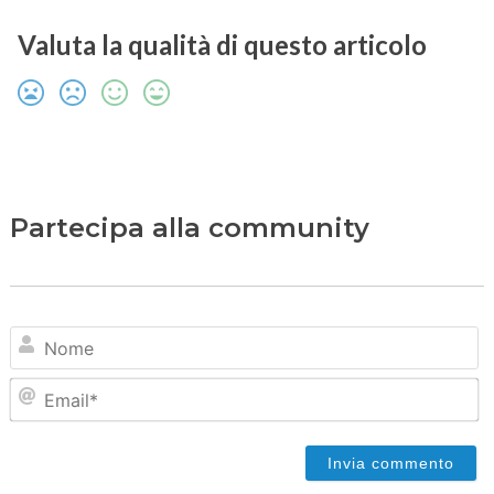
Valuta la qualità di questo articolo
Partecipa alla community
N
Em