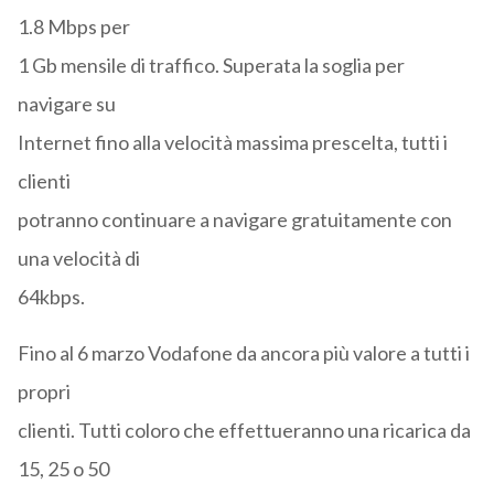
1.8 Mbps per
1 Gb mensile di traffico. Superata la soglia per
navigare su
Internet fino alla velocità massima prescelta, tutti i
clienti
potranno continuare a navigare gratuitamente con
una velocità di
64kbps.
Fino al 6 marzo Vodafone da ancora più valore a tutti i
propri
clienti. Tutti coloro che effettueranno una ricarica da
15, 25 o 50