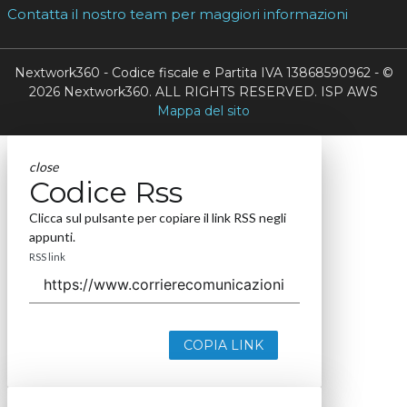
Contatta il nostro team per maggiori informazioni
Nextwork360 - Codice fiscale e Partita IVA 13868590962 - ©
2026 Nextwork360. ALL RIGHTS RESERVED. ISP AWS
Mappa del sito
close
Codice Rss
Clicca sul pulsante per copiare il link RSS negli
appunti.
RSS link
COPIA LINK