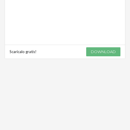
Scaricalo gratis!
DOWNLOAD