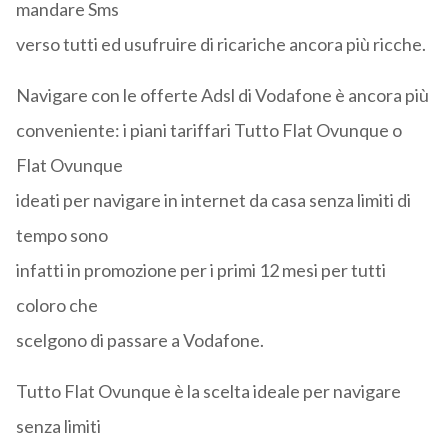
mandare Sms
verso tutti ed usufruire di ricariche ancora più ricche.
Navigare con le offerte Adsl di Vodafone è ancora più
conveniente: i piani tariffari Tutto Flat Ovunque o
Flat Ovunque
ideati per navigare in internet da casa senza limiti di
tempo sono
infatti in promozione per i primi 12 mesi per tutti
coloro che
scelgono di passare a Vodafone.
Tutto Flat Ovunque è la scelta ideale per navigare
senza limiti