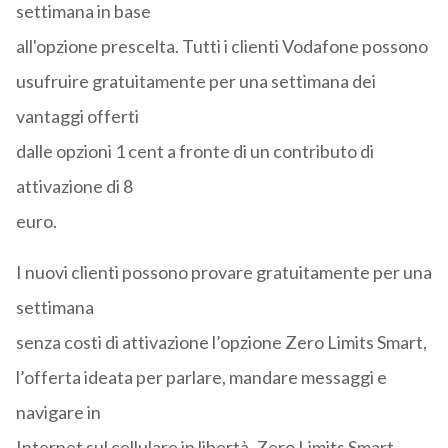
settimana in base
all'opzione prescelta. Tutti i clienti Vodafone possono
usufruire gratuitamente per una settimana dei
vantaggi offerti
dalle opzioni 1 cent a fronte di un contributo di
attivazione di 8
euro.
I nuovi clienti possono provare gratuitamente per una
settimana
senza costi di attivazione l’opzione Zero Limits Smart,
l’offerta ideata per parlare, mandare messaggi e
navigare in
Internet sul cellulare in libertà. Zero Limits Smart