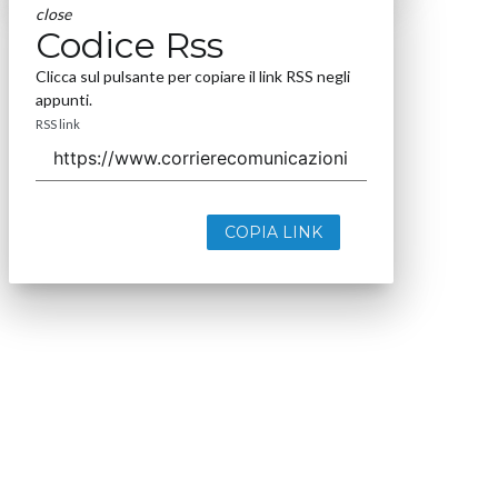
close
Codice Rss
Clicca sul pulsante per copiare il link RSS negli
appunti.
RSS link
COPIA LINK