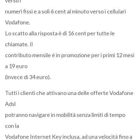
verso i
numeri fissi e a soli 6 cent al minuto verso i cellulari
Vodafone.
Lo scatto alla risposta è di 16 cent per tutte le
chiamate. Il
contributo mensile è in promozione per i primi 12 mesi
a 19 euro
(invece di 34 euro).
Tutti i clienti che attivano una delle offerte Vodafone
Adsl
potranno navigare in mobilità senza limiti di tempo
con la
Vodafone Internet Key inclusa, ad una velocità fino a