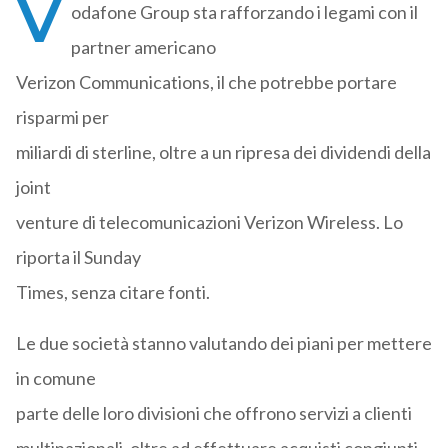
V
odafone Group sta rafforzando i legami con il
partner americano
Verizon Communications, il che potrebbe portare
risparmi per
miliardi di sterline, oltre a un ripresa dei dividendi della
joint
venture di telecomunicazioni Verizon Wireless. Lo
riporta il Sunday
Times, senza citare fonti.
Le due società stanno valutando dei piani per mettere
in comune
parte delle loro divisioni che offrono servizi a clienti