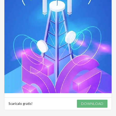
Scaricalo gratis!
DOWNLOAD