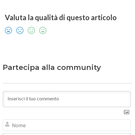
Valuta la qualità di questo articolo
Partecipa alla community
N