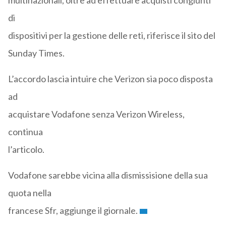
multinazionali, oltre ad effettuare acquisti congiunti
di
dispositivi per la gestione delle reti, riferisce il sito del
Sunday Times.
L’accordo lascia intuire che Verizon sia poco disposta
ad
acquistare Vodafone senza Verizon Wireless,
continua
l’articolo.
Vodafone sarebbe vicina alla dismissisione della sua
quota nella
francese Sfr, aggiunge il giornale.