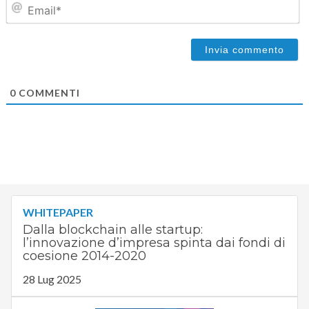
Em
0
COMMENTI
WHITEPAPER
Dalla blockchain alle startup:
l’innovazione d’impresa spinta dai fondi di
coesione 2014-2020
28 Lug 2025