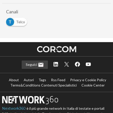
Canali
T
Telco
Seguici
About
Autori
Tags
Rss Feed
Privacy e Cookie Policy
Terms&Conditions Contenuti Specialistici
Cookie Center
Nextwork360
è il più grande network in Italia di testate e portali