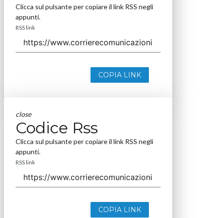
Clicca sul pulsante per copiare il link RSS negli
appunti.
RSS link
COPIA LINK
close
Codice Rss
Clicca sul pulsante per copiare il link RSS negli
appunti.
RSS link
COPIA LINK