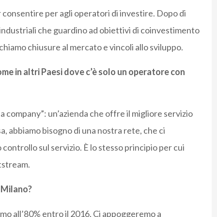
consentire per agli operatori di investire. Dopo di
ndustriali che guardino ad obiettivi di coinvestimento
schiamo chiusure al mercato e vincoli allo sviluppo.
come in altri Paesi dove c’è solo un operatore con
a company”: un’azienda che offre il migliore servizio
ssa, abbiamo bisogno di una nostra rete, che ci
 controllo sul servizio. È lo stesso principio per cui
itstream.
a Milano?
emo all’80% entro il 2016. Ci appoggeremo a