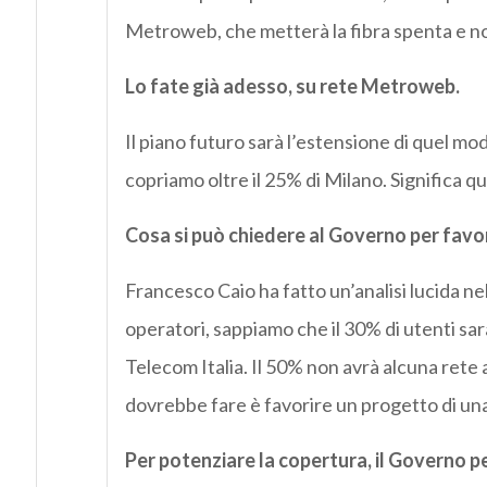
Metroweb, che metterà la fibra spenta e noi 
Lo fate già adesso, su rete Metroweb.
Il piano futuro sarà l’estensione di quel mo
copriamo oltre il 25% di Milano. Significa 
Cosa si può chiedere al Governo per favori
Francesco Caio ha fatto un’analisi lucida nel
operatori, sappiamo che il 30% di utenti sarà
Telecom Italia. Il 50% non avrà alcuna rete a
dovrebbe fare è favorire un progetto di una 
Per potenziare la copertura, il Governo pe