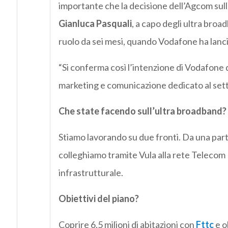
importante che la decisione dell’Agcom sull
Gianluca Pasquali
, a capo degli ultra broa
ruolo da sei mesi, quando Vodafone ha lanci
“Si conferma così l’intenzione di Vodafone 
marketing e comunicazione dedicato al setto
Che state facendo sull’ultra broadband?
Stiamo lavorando su due fronti. Da una parte
colleghiamo tramite Vula alla rete Telecom It
infrastrutturale.
Obiettivi del piano?
Coprire 6,5 milioni di abitazioni con
Fttc
e o