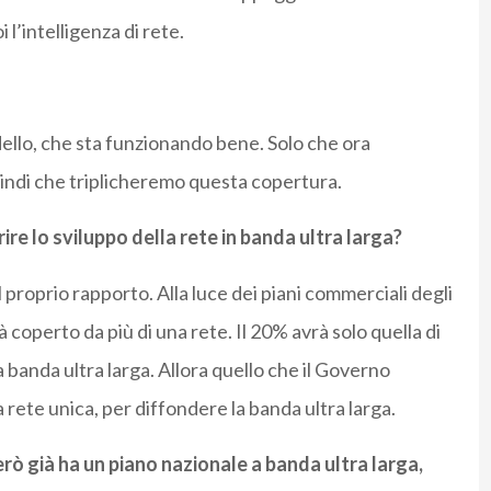
l’intelligenza di rete.
dello, che sta funzionando bene. Solo che ora
quindi che triplicheremo questa copertura.
re lo sviluppo della rete in banda ultra larga?
 proprio rapporto. Alla luce dei piani commerciali degli
 coperto da più di una rete. Il 20% avrà solo quella di
 banda ultra larga. Allora quello che il Governo
rete unica, per diffondere la banda ultra larga.
rò già ha un piano nazionale a banda ultra larga,