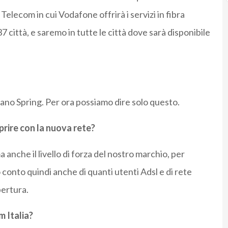
Telecom in cui Vodafone offrirà i servizi in fibra
7 città, e saremo in tutte le città dove sarà disponibile
piano Spring. Per ora possiamo dire solo questo.
oprire con la nuova rete?
nche il livello di forza del nostro marchio, per
 conto quindi anche di quanti utenti Adsl e di rete
pertura.
m Italia?