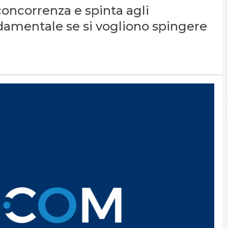
 concorrenza e spinta agli
damentale se si vogliono spingere