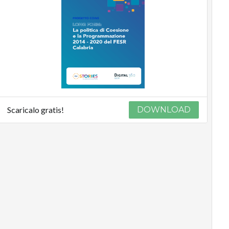
Scaricalo gratis!
DOWNLOAD