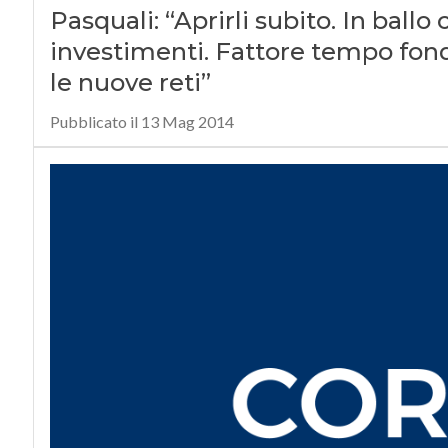
Pasquali: “Aprirli subito. In ballo
investimenti. Fattore tempo fon
le nuove reti”
Pubblicato il 13 Mag 2014