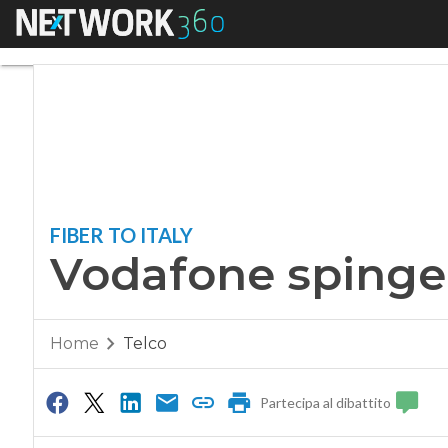
Menu
Vodafone spinge su
FIBER TO ITALY
Vodafone spinge 
Home
Telco
Partecipa al dibattito