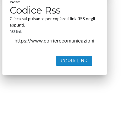
close
Codice Rss
Clicca sul pulsante per copiare il link RSS negli
appunti.
RSS link
COPIA LINK