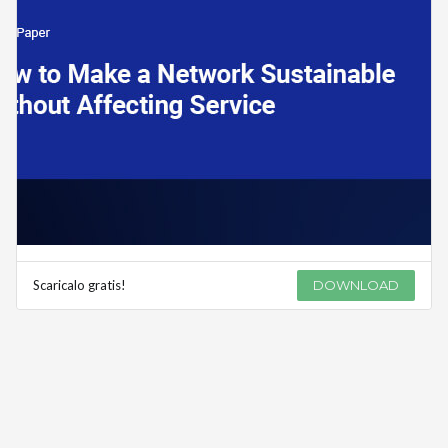
Scaricalo gratis!
DOWNLOAD