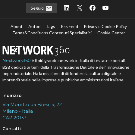
Seguici
About
Autori
Tags
Rss Feed
Privacy e Cookie Policy
Terms&Conditions Contenuti Specialistici
Cookie Center
Nextwork360
è il più grande network in Italia di testate e portali
B2B dedicati ai temi della Trasformazione Digitale e dell’Innovazione
Imprenditoriale. Ha la missione di diffondere la cultura digitale e
imprenditoriale nelle imprese e pubbliche amministrazioni italiane.
Indirizzo
Via Moretto da Brescia, 22
Milano - Italia
CAP 20133
Contatti