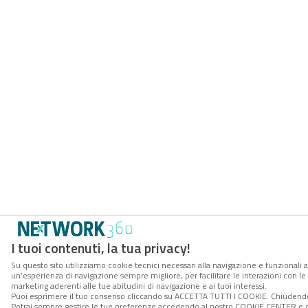
I tuoi contenuti, la tua privacy!
Su questo sito utilizziamo cookie tecnici necessari alla navigazione e funzionali a
un’esperienza di navigazione sempre migliore, per facilitare le interazioni con le 
marketing aderenti alle tue abitudini di navigazione e ai tuoi interessi.
Puoi esprimere il tuo consenso cliccando su ACCETTA TUTTI I COOKIE. Chiudendo 
Potrai sempre gestire le tue preferenze accedendo al nostro COOKIE CENTER e otte