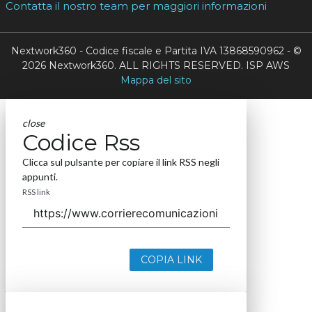
Contatta il nostro team per maggiori informazioni
Nextwork360 - Codice fiscale e Partita IVA 13868590962 - ©
2026 Nextwork360. ALL RIGHTS RESERVED. ISP AWS
Mappa del sito
close
Codice Rss
Clicca sul pulsante per copiare il link RSS negli
appunti.
RSS link
COPIA LINK