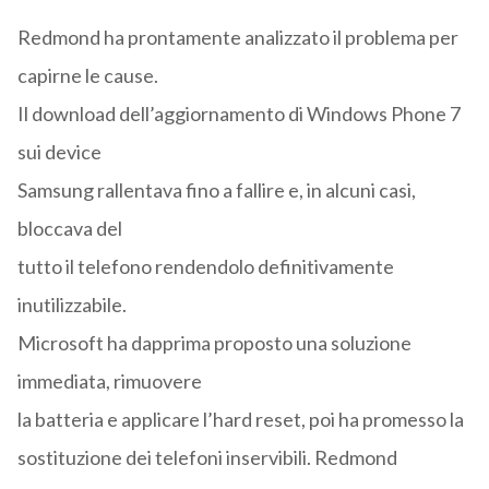
Redmond ha prontamente analizzato il problema per
capirne le cause.
Il download dell’aggiornamento di Windows Phone 7
sui device
Samsung rallentava fino a fallire e, in alcuni casi,
bloccava del
tutto il telefono rendendolo definitivamente
inutilizzabile.
Microsoft ha dapprima proposto una soluzione
immediata, rimuovere
la batteria e applicare l’hard reset, poi ha promesso la
sostituzione dei telefoni inservibili. Redmond