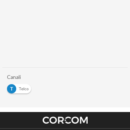
Canali
T
Telco