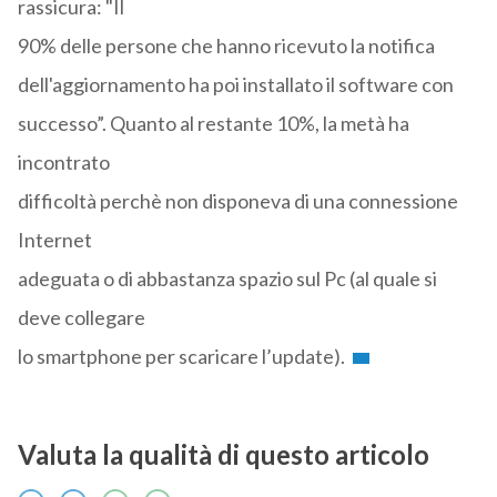
rassicura: "Il
90% delle persone che hanno ricevuto la notifica
dell'aggiornamento ha poi installato il software con
successo”. Quanto al restante 10%, la metà ha
incontrato
difficoltà perchè non disponeva di una connessione
Internet
adeguata o di abbastanza spazio sul Pc (al quale si
deve collegare
lo smartphone per scaricare l’update).
Valuta la qualità di questo articolo