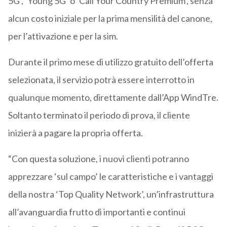
5G’, ‘Young 5G’ o ‘Call Your Country Premium’, senza
alcun costo iniziale per la prima mensilità del canone,
per l’attivazione e per la sim.
Durante il primo mese di utilizzo gratuito dell’offerta
selezionata, il servizio potrà essere interrotto in
qualunque momento, direttamente dall’App WindTre.
Soltanto terminato il periodo di prova, il cliente
inizierà a pagare la propria offerta.
“Con questa soluzione, i nuovi clienti potranno
apprezzare ‘sul campo’ le caratteristiche e i vantaggi
della nostra ‘Top Quality Network’, un’infrastruttura
all’avanguardia frutto di importanti e continui