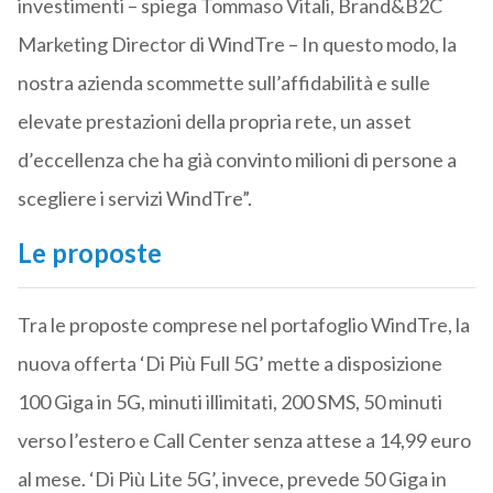
investimenti – spiega Tommaso Vitali, Brand&B2C
Marketing Director di WindTre – In questo modo, la
nostra azienda scommette sull’affidabilità e sulle
elevate prestazioni della propria rete, un asset
d’eccellenza che ha già convinto milioni di persone a
scegliere i servizi WindTre”.
Le proposte
Tra le proposte comprese nel portafoglio WindTre, la
nuova offerta ‘Di Più Full 5G’ mette a disposizione
100 Giga in 5G, minuti illimitati, 200 SMS, 50 minuti
verso l’estero e Call Center senza attese a 14,99 euro
al mese. ‘Di Più Lite 5G’, invece, prevede 50 Giga in