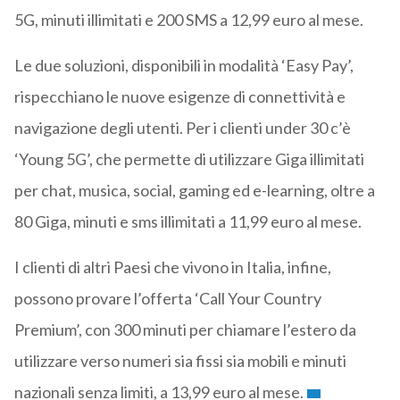
5G, minuti illimitati e 200 SMS a 12,99 euro al mese.
Le due soluzioni, disponibili in modalità ‘Easy Pay’,
rispecchiano le nuove esigenze di connettività e
navigazione degli utenti. Per i clienti under 30 c’è
‘Young 5G’, che permette di utilizzare Giga illimitati
per chat, musica, social, gaming ed e-learning, oltre a
80 Giga, minuti e sms illimitati a 11,99 euro al mese.
I clienti di altri Paesi che vivono in Italia, infine,
possono provare l’offerta ‘Call Your Country
Premium’, con 300 minuti per chiamare l’estero da
utilizzare verso numeri sia fissi sia mobili e minuti
nazionali senza limiti, a 13,99 euro al mese.