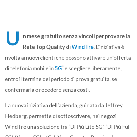
U
n mese gratuito senza vincoli per provare la
Rete Top Quality di
WindTre
. L’iniziativa è
rivolta ai nuovi clienti che possono attivare un’offerta
*
di telefonia mobile in
5G
e scegliere liberamente,
entro il termine del periodo di prova gratuita, se
confermarla o recedere senza costi.
La nuova iniziativa dell’azienda, guidata da Jeffrey
Hedberg, permette di sottoscrivere, nei negozi
WindTre una soluzione tra ‘Di Più Lite 5G’, ‘Di Più Full