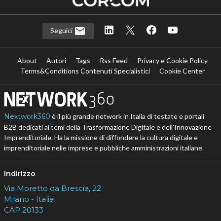
Seguici
About
Autori
Tags
Rss Feed
Privacy e Cookie Policy
Terms&Conditions Contenuti Specialistici
Cookie Center
Nextwork360
è il più grande network in Italia di testate e portali
B2B dedicati ai temi della Trasformazione Digitale e dell’Innovazione
Imprenditoriale. Ha la missione di diffondere la cultura digitale e
imprenditoriale nelle imprese e pubbliche amministrazioni italiane.
Indirizzo
Via Moretto da Brescia, 22
Milano - Italia
CAP 20133