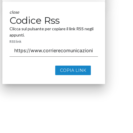
close
Codice Rss
Clicca sul pulsante per copiare il link RSS negli
appunti.
RSS link
COPIA LINK