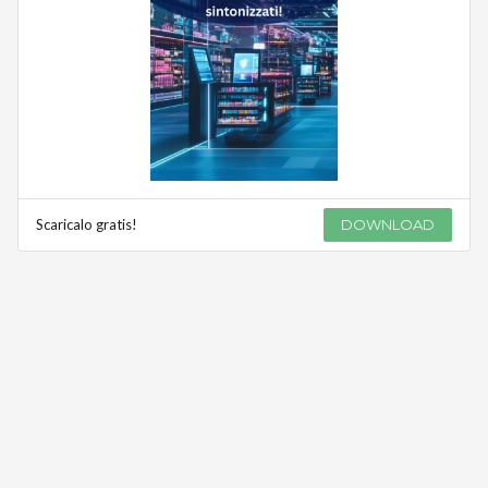
Scaricalo gratis!
DOWNLOAD