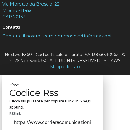
Via Moretto da Brescia, 22
Milano - Italia
CAP 20133
Contatti
Contatta il nostro team per maggiori informazioni
Nextwork360 - Codice fiscale e Partita IVA 13868590962 - ©
2026 Nextwork360. ALL RIGHTS RESERVED. ISP AWS
Mappa del sito
close
Codice Rss
Clicca sul pulsante per copiare il link RSS negli
appunti.
RSS link