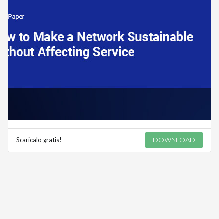
Scaricalo gratis!
DOWNLOAD