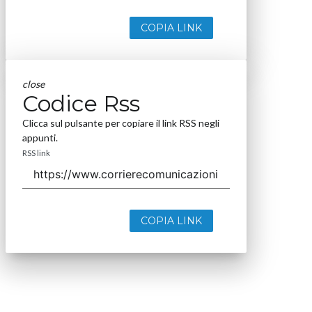
COPIA LINK
close
Codice Rss
Clicca sul pulsante per copiare il link RSS negli
appunti.
RSS link
COPIA LINK