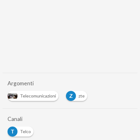
Argomenti
Z
Telecomunicazioni
zte
Canali
T
Telco