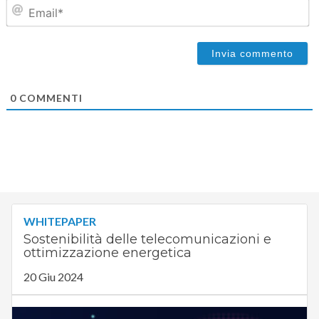
Em
0
COMMENTI
WHITEPAPER
Sostenibilità delle telecomunicazioni e
ottimizzazione energetica
20 Giu 2024