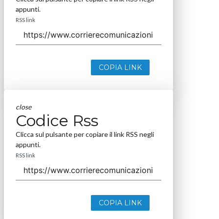
appunti.
RSS link
COPIA LINK
close
Codice Rss
Clicca sul pulsante per copiare il link RSS negli
appunti.
RSS link
COPIA LINK