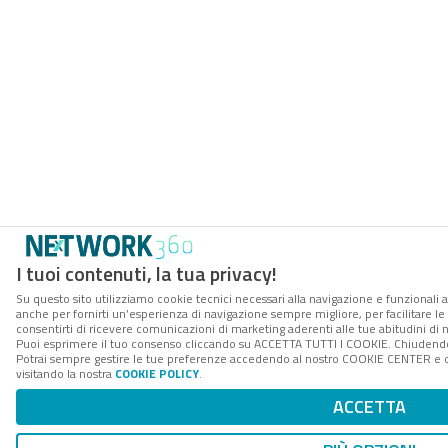
I tuoi contenuti, la tua privacy!
Su questo sito utilizziamo cookie tecnici necessari alla navigazione e funzionali a
anche per fornirti un’esperienza di navigazione sempre migliore, per facilitare le 
consentirti di ricevere comunicazioni di marketing aderenti alle tue abitudini di n
Puoi esprimere il tuo consenso cliccando su ACCETTA TUTTI I COOKIE. Chiudendo 
Potrai sempre gestire le tue preferenze accedendo al nostro COOKIE CENTER e ott
visitando la nostra
COOKIE POLICY
.
ACCETTA