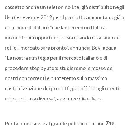
cassetto anche un telefonino Lte, già distribuito negli
Usa (le revenue 2012 per il prodotto ammontano già a
un milione di dollari) “che lanceremo in Italia al
momento più opportuno, ossia quando ci saranno le
reti e il mercato sarà pronto”, annuncia Bevilacqua.
“La nostra strategia per il mercato italiano è di
procedere step by step: studieremo le mosse dei
nostri concorrenti e punteremo sulla massima
customizzazione dei prodotti, per offrire agli utenti
un’esperienza diversa”, aggiunge Qian Jiang.
Per far conoscere al grande pubblico il brand
Zte
,