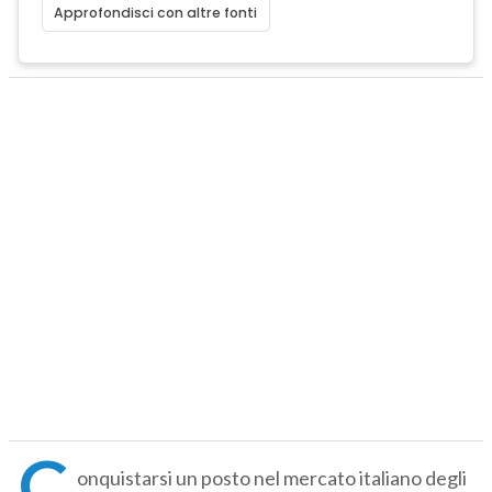
Approfondisci con altre fonti
C
onquistarsi un posto nel mercato italiano degli