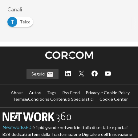
Canali
T
Telco
Seguici
About
Autori
Tags
Rss Feed
Privacy e Cookie Policy
Terms&Conditions Contenuti Specialistici
Cookie Center
Nextwork360
è il più grande network in Italia di testate e portali
B2B dedicati ai temi della Trasformazione Digitale e dell’Innovazione