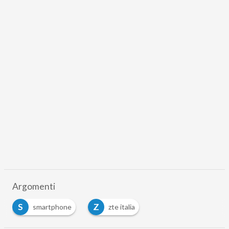
Argomenti
S
Z
smartphone
zte italia