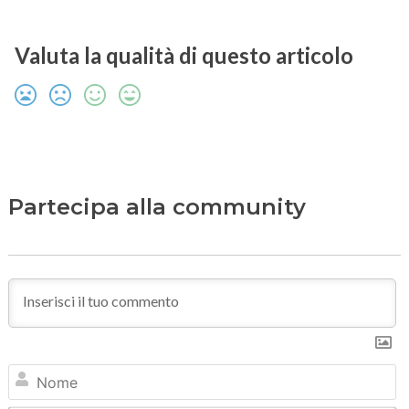
Valuta la qualità di questo articolo
Partecipa alla community
N