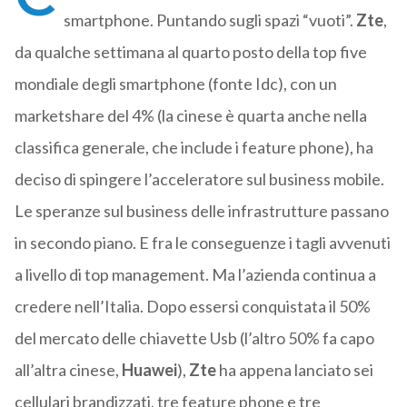
smartphone. Puntando sugli spazi “vuoti”.
Zte
,
da qualche settimana al quarto posto della top five
mondiale degli smartphone (fonte Idc), con un
marketshare del 4% (la cinese è quarta anche nella
classifica generale, che include i feature phone), ha
deciso di spingere l’acceleratore sul business mobile.
Le speranze sul business delle infrastrutture passano
in secondo piano. E fra le conseguenze i tagli avvenuti
a livello di top management. Ma l’azienda continua a
credere nell’Italia. Dopo essersi conquistata il 50%
del mercato delle chiavette Usb (l’altro 50% fa capo
all’altra cinese,
Huawei
),
Zte
ha appena lanciato sei
cellulari brandizzati, tre feature phone e tre