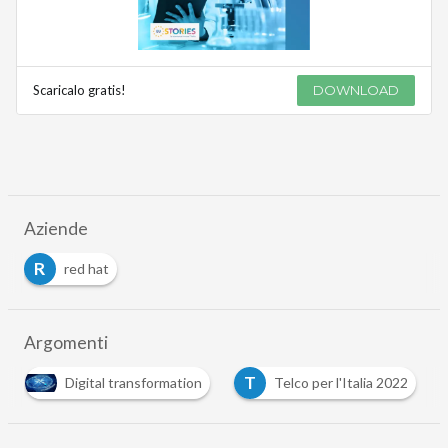
Scaricalo gratis!
DOWNLOAD
Aziende
R
red hat
Argomenti
T
Digital transformation
Telco per l'Italia 2022