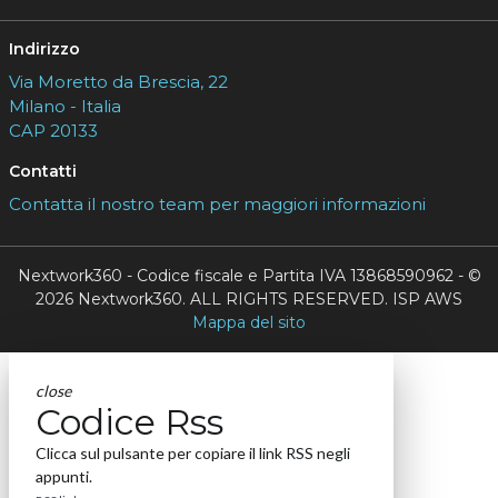
Indirizzo
Via Moretto da Brescia, 22
Milano - Italia
CAP 20133
Contatti
Contatta il nostro team per maggiori informazioni
Nextwork360 - Codice fiscale e Partita IVA 13868590962 - ©
2026 Nextwork360. ALL RIGHTS RESERVED. ISP AWS
Mappa del sito
close
Codice Rss
Clicca sul pulsante per copiare il link RSS negli
appunti.