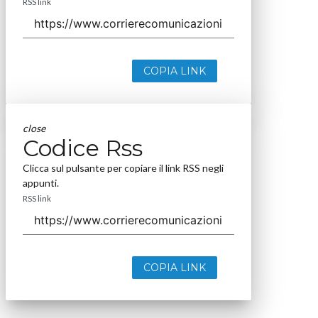
RSS link
COPIA LINK
close
Codice Rss
Clicca sul pulsante per copiare il link RSS negli
appunti.
RSS link
COPIA LINK