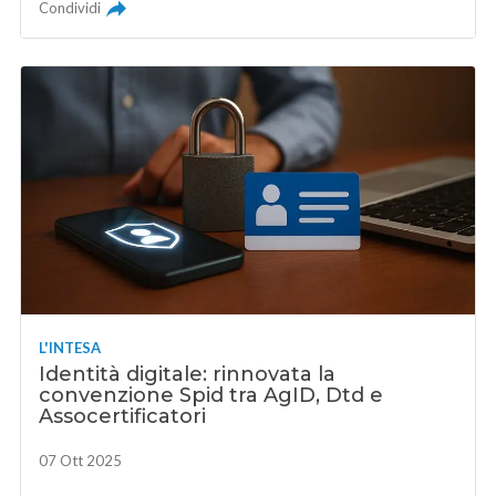
Condividi
L'INTESA
Identità digitale: rinnovata la
convenzione Spid tra AgID, Dtd e
Assocertificatori
07 Ott 2025