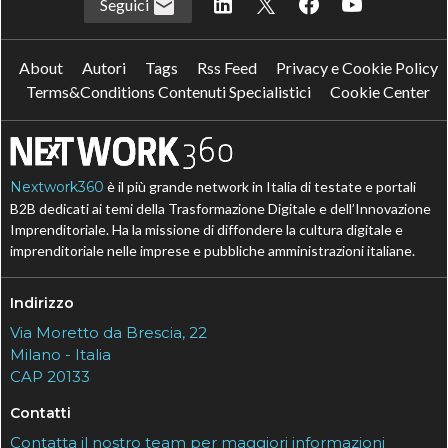
Seguici
About
Autori
Tags
Rss Feed
Privacy e Cookie Policy
Terms&Conditions Contenuti Specialistici
Cookie Center
Nextwork360
è il più grande network in Italia di testate e portali
B2B dedicati ai temi della Trasformazione Digitale e dell’Innovazione
Imprenditoriale. Ha la missione di diffondere la cultura digitale e
imprenditoriale nelle imprese e pubbliche amministrazioni italiane.
Indirizzo
Via Moretto da Brescia, 22
Milano - Italia
CAP 20133
Contatti
Contatta il nostro team per maggiori informazioni