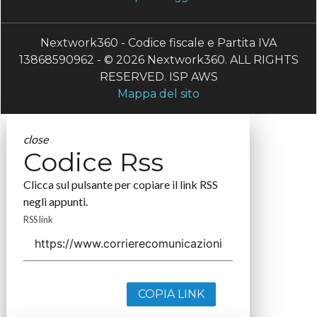
Nextwork360 - Codice fiscale e Partita IVA
13868590962 - © 2026 Nextwork360. ALL RIGHTS
RESERVED. ISP AWS
Mappa del sito
close
Codice Rss
Clicca sul pulsante per copiare il link RSS
negli appunti.
RSS link
COPIA LINK