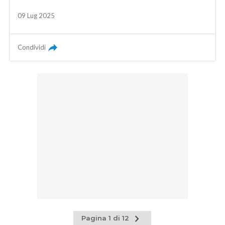
09 Lug 2025
Condividi
Pagina
Pagina 1 di 12