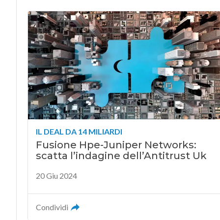
IL DEAL DA 14 MILIARDI
Fusione Hpe-Juniper Networks:
scatta l’indagine dell’Antitrust Uk
20 Giu 2024
Condividi