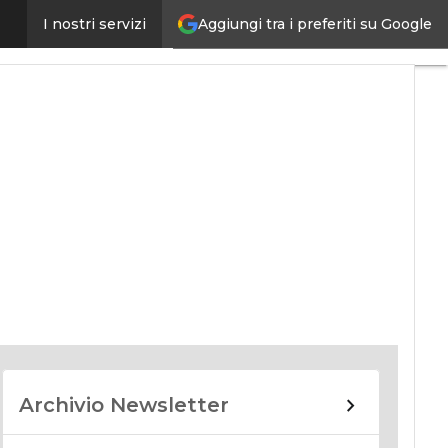
Aggiungi tra i preferiti su Google
I nostri servizi
nomy
Archivio Newsletter