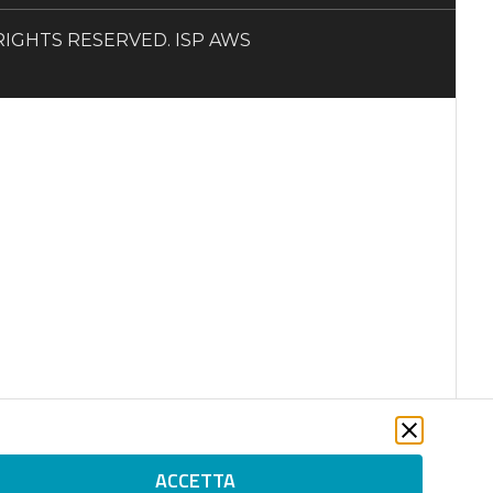
LL RIGHTS RESERVED. ISP AWS
ACCETTA