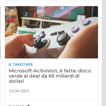
IL TAKEOVER
Microsoft-Activision, è fatta: disco
verde al deal da 69 miliardi di
dollari
13 Ott 2023
Condividi