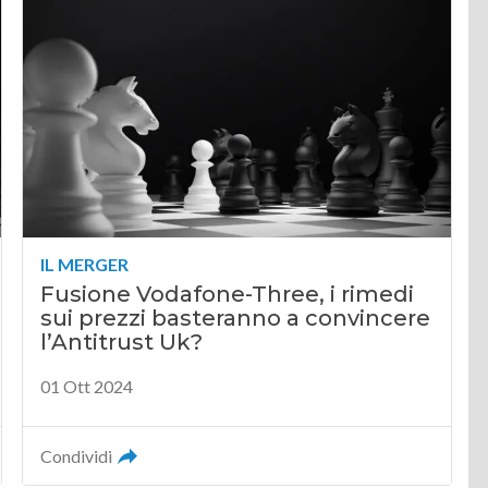
IL MERGER
Fusione Vodafone-Three, i rimedi
sui prezzi basteranno a convincere
l’Antitrust Uk?
01 Ott 2024
Condividi