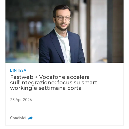
L'INTESA
Fastweb + Vodafone accelera
sull’integrazione: focus su smart
working e settimana corta
28 Apr 2026
Condividi