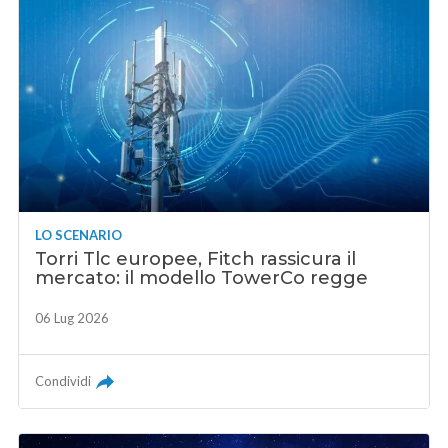
LO SCENARIO
Torri Tlc europee, Fitch rassicura il
mercato: il modello TowerCo regge
06 Lug 2026
Condividi