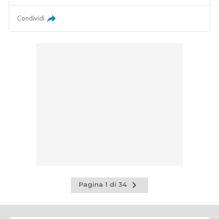
Condividi
Pagina
Pagina 1 di 34
successiva