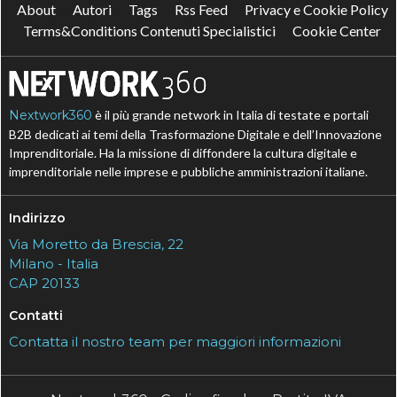
About
Autori
Tags
Rss Feed
Privacy e Cookie Policy
Terms&Conditions Contenuti Specialistici
Cookie Center
Nextwork360
è il più grande network in Italia di testate e portali
B2B dedicati ai temi della Trasformazione Digitale e dell’Innovazione
Imprenditoriale. Ha la missione di diffondere la cultura digitale e
imprenditoriale nelle imprese e pubbliche amministrazioni italiane.
Indirizzo
Via Moretto da Brescia, 22
Milano - Italia
CAP 20133
Contatti
Contatta il nostro team per maggiori informazioni