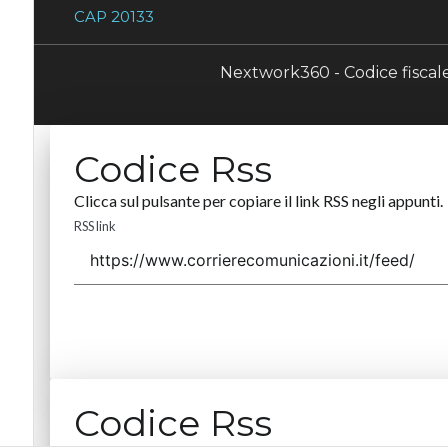
CAP 20133
Nextwork360 - Codice fisca
Codice Rss
Clicca sul pulsante per copiare il link RSS negli appunti.
RSS link
Codice Rss