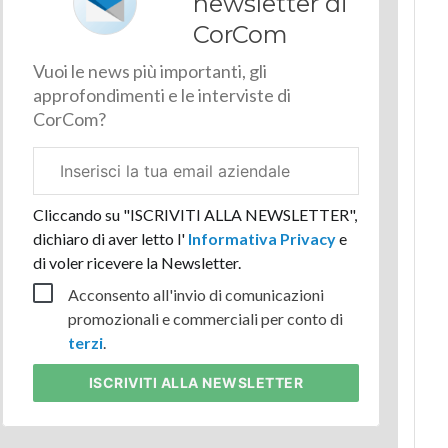
newsletter di
CorCom
Vuoi le news più importanti, gli
approfondimenti e le interviste di
CorCom?
Email
aziendale
Cliccando su "ISCRIVITI ALLA NEWSLETTER",
dichiaro di aver letto l'
Informativa Privacy
e
di voler ricevere la Newsletter.
Acconsento all'invio di comunicazioni
promozionali e commerciali per conto di
terzi
.
ISCRIVITI
ALLA NEWSLETTER