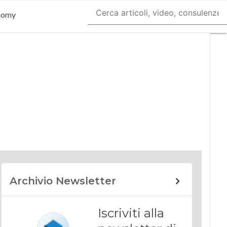
nomy
Archivio Newsletter
Iscriviti alla