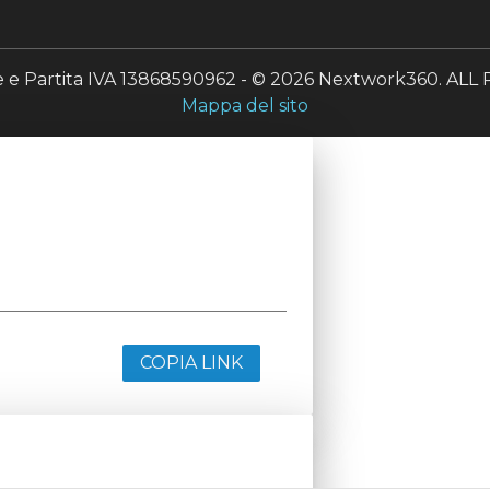
le e Partita IVA 13868590962 - © 2026 Nextwork360. A
Mappa del sito
COPIA LINK