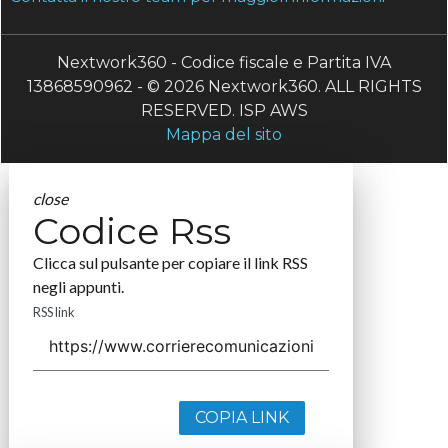
Nextwork360 - Codice fiscale e Partita IVA
13868590962 - © 2026 Nextwork360. ALL RIGHTS
RESERVED. ISP AWS
Mappa del sito
close
Codice Rss
Clicca sul pulsante per copiare il link RSS
negli appunti.
RSS link
COPIA LINK