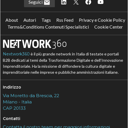
Seguici
About
Autori
Tags
Rss Feed
Privacy e Cookie Policy
Terms&Conditions Contenuti Specialistici
Cookie Center
Nextwork360
è il più grande network in Italia di testate e portali
B2B dedicati ai temi della Trasformazione Digitale e dell’Innovazione
Imprenditoriale. Ha la missione di diffondere la cultura digitale e
imprenditoriale nelle imprese e pubbliche amministrazioni italiane.
Indirizzo
Via Moretto da Brescia, 22
Milano - Italia
CAP 20133
Contatti
Contatta il nostro team per maggiori informazioni