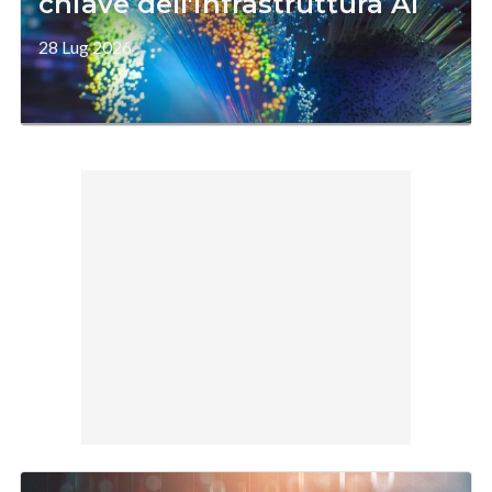
chiave dell'infrastruttura AI
28 Lug 2026