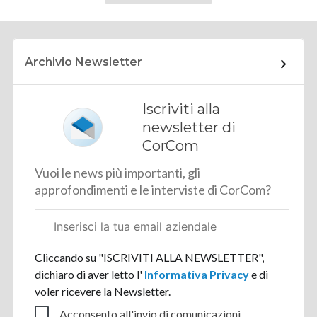
successiva
Archivio Newsletter
Iscriviti alla
newsletter di
CorCom
Vuoi le news più importanti, gli
approfondimenti e le interviste di CorCom?
Email
aziendale
Cliccando su "ISCRIVITI ALLA NEWSLETTER",
dichiaro di aver letto l'
Informativa Privacy
e di
voler ricevere la Newsletter.
Acconsento all'invio di comunicazioni