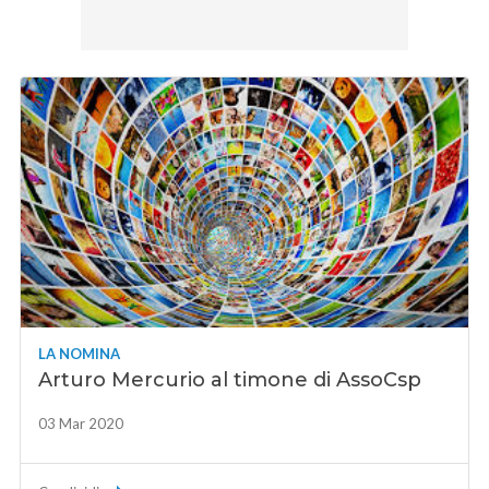
LA NOMINA
Arturo Mercurio al timone di AssoCsp
03 Mar 2020