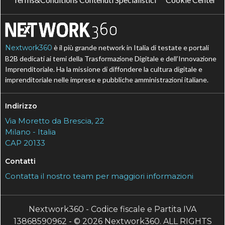
Nextwork360
è il più grande network in Italia di testate e portali
B2B dedicati ai temi della Trasformazione Digitale e dell’Innovazione
Imprenditoriale. Ha la missione di diffondere la cultura digitale e
imprenditoriale nelle imprese e pubbliche amministrazioni italiane.
Indirizzo
Via Moretto da Brescia, 22
Milano - Italia
CAP 20133
Contatti
Contatta il nostro team per maggiori informazioni
Nextwork360 - Codice fiscale e Partita IVA
13868590962 - © 2026 Nextwork360. ALL RIGHTS