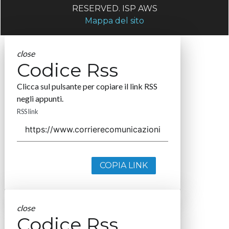
RESERVED. ISP AWS
Mappa del sito
close
Codice Rss
Clicca sul pulsante per copiare il link RSS
negli appunti.
RSS link
COPIA LINK
close
Codice Rss