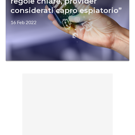
regole chiare, provider
considerati capro espiatorio”
16 Feb 2022