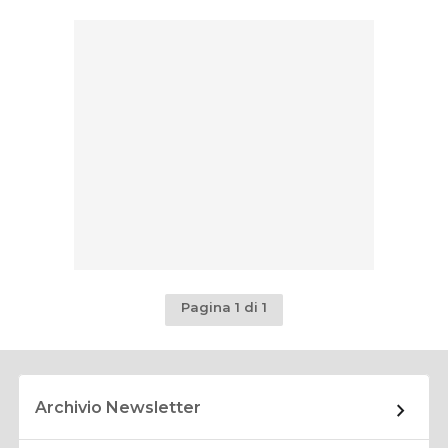
Pagina 1 di 1
Archivio Newsletter