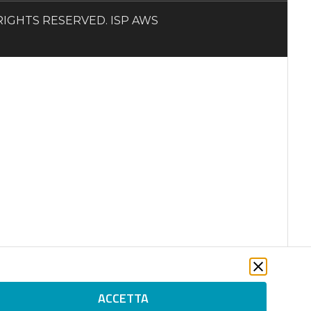
LL RIGHTS RESERVED. ISP AWS
ACCETTA