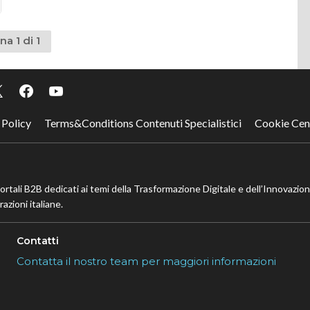
na 1 di 1
 Policy
Terms&Conditions Contenuti Specialistici
Cookie Cen
portali B2B dedicati ai temi della Trasformazione Digitale e dell’Innovazio
azioni italiane.
Contatti
Contatta il nostro team per maggiori informazioni