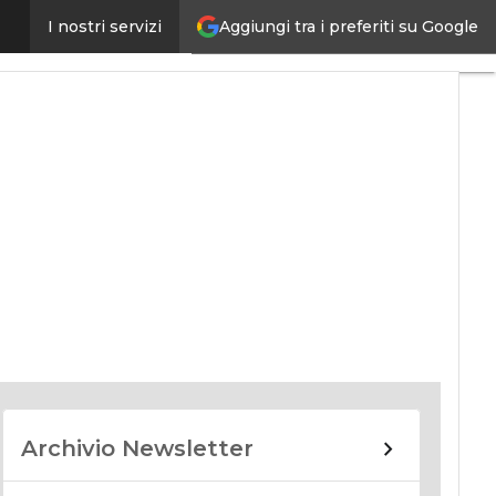
Aggiungi tra i preferiti su Google
I nostri servizi
nomy
Archivio Newsletter