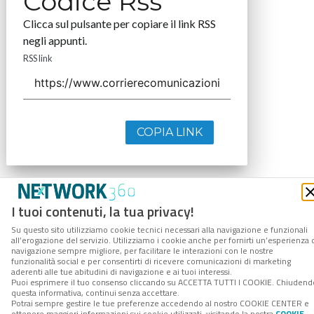
Codice Rss
Clicca sul pulsante per copiare il link RSS
negli appunti.
RSS link
COPIA LINK
I tuoi contenuti, la tua privacy!
Su questo sito utilizziamo cookie tecnici necessari alla navigazione e funzionali
all’erogazione del servizio. Utilizziamo i cookie anche per fornirti un’esperienza 
navigazione sempre migliore, per facilitare le interazioni con le nostre
funzionalità social e per consentirti di ricevere comunicazioni di marketing
aderenti alle tue abitudini di navigazione e ai tuoi interessi.
Puoi esprimere il tuo consenso cliccando su ACCETTA TUTTI I COOKIE. Chiudend
questa informativa, continui senza accettare.
Potrai sempre gestire le tue preferenze accedendo al nostro COOKIE CENTER e
ottenere maggiori informazioni sui cookie utilizzati, visitando la nostra
COOKIE