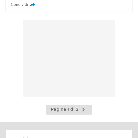
Condividi
Pagina
Pagina 1 di 2
successiva