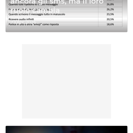
ancora gli sms, ma il loro
ruolo cambia
23 Apr 2026