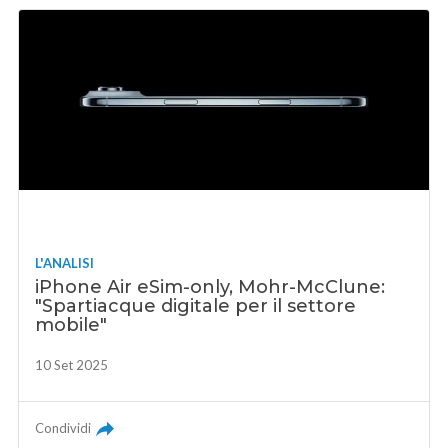
L'ANALISI
iPhone Air eSim-only, Mohr-McClune:
"Spartiacque digitale per il settore
mobile"
10 Set 2025
Condividi