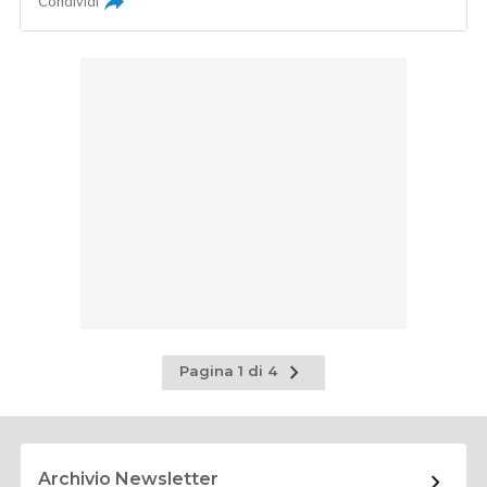
Condividi
Pagina
Pagina 1 di 4
successiva
Archivio Newsletter