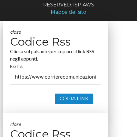
RESERVED. ISP AWS
Mappa del sito
close
Codice Rss
Clicca sul pulsante per copiare il link RSS
negli appunti.
RSS link
COPIA LINK
close
Codice Rss