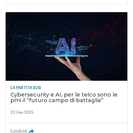
LA PARTITA B2B
Cybersecurity e AI, per le telco sono le
pmi il “futuro campo di battaglia”
23 Gen 2025
Condividi