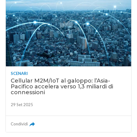
SCENARI
Cellular M2M/IoT al galoppo: l’Asia-
Pacifico accelera verso 1,3 miliardi di
connessioni
29 Set 2025
Condividi