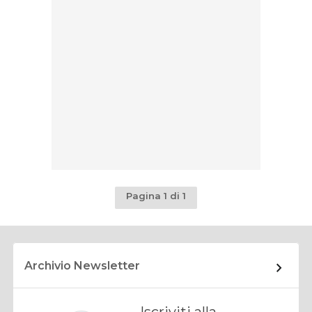
Pagina 1 di 1
Archivio Newsletter
Iscriviti alla