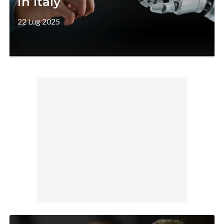
in Italy
22 Lug 2025