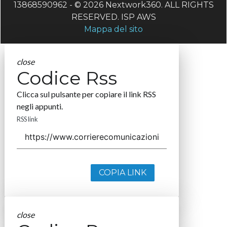
13868590962 - © 2026 Nextwork360. ALL RIGHTS
RESERVED. ISP AWS
Mappa del sito
close
Codice Rss
Clicca sul pulsante per copiare il link RSS
negli appunti.
RSS link
COPIA LINK
close