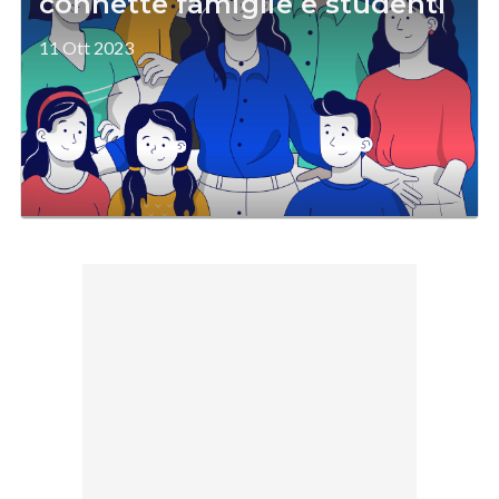
connette famiglie e studenti
11 Ott 2023