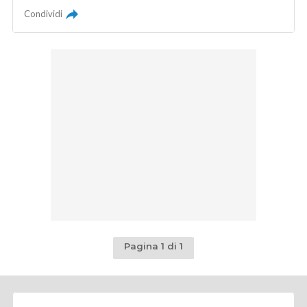
Condividi
Pagina 1 di 1