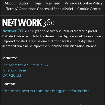
About
Autori
Tags
Rss Feed
Privacy e Cookie Policy
Terms&Conditions Contenuti Specialistici
Cookie Center
Nextwork360
è il più grande network in Italia di testate e portali
B2B dedicati ai temi della Trasformazione Digitale e dell’Innovazione
Imprenditoriale. Ha la missione di diffondere la cultura digitale e
imprenditoriale nelle imprese e pubbliche amministrazioni italiane.
Indirizzo
Via Moretto da Brescia, 22
Milano - Italia
CAP 20133
Contatti
Contatta il nostro team per maggiori informazioni