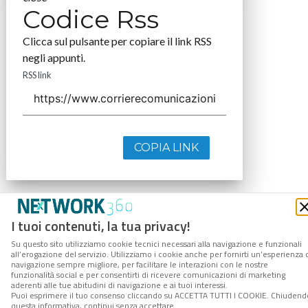
Codice Rss
Clicca sul pulsante per copiare il link RSS
negli appunti.
RSS link
COPIA LINK
I tuoi contenuti, la tua privacy!
Su questo sito utilizziamo cookie tecnici necessari alla navigazione e funzionali
all’erogazione del servizio. Utilizziamo i cookie anche per fornirti un’esperienza 
navigazione sempre migliore, per facilitare le interazioni con le nostre
funzionalità social e per consentirti di ricevere comunicazioni di marketing
aderenti alle tue abitudini di navigazione e ai tuoi interessi.
Puoi esprimere il tuo consenso cliccando su ACCETTA TUTTI I COOKIE. Chiudend
questa informativa, continui senza accettare.