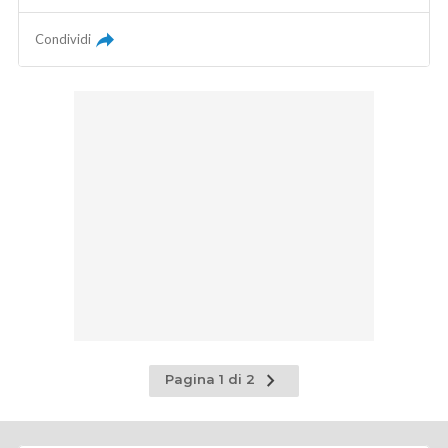
Condividi
Pagina
Pagina 1 di 2
successiva