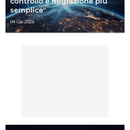
controllo e migrazione più
semplice"
04 Giu 2026