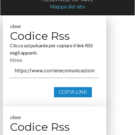
Mappa del sito
close
Codice Rss
Clicca sul pulsante per copiare il link RSS
negli appunti.
RSS link
COPIA LINK
close
Codice Rss