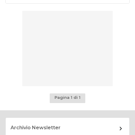
Pagina 1 di 1
Archivio Newsletter