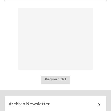
Pagina 1 di 1
Archivio Newsletter