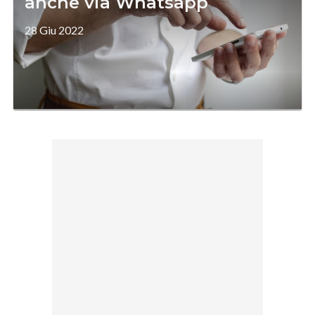
anche via Whatsapp
28 Giu 2022