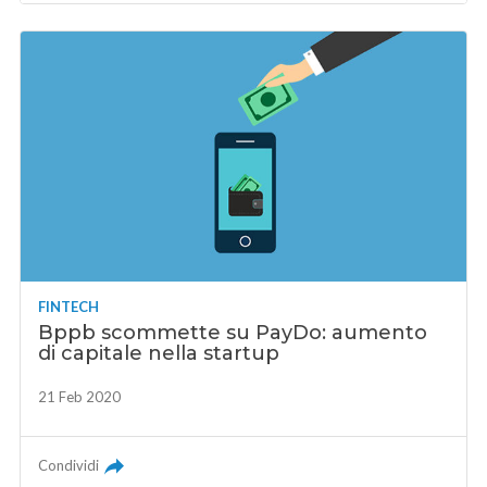
FINTECH
Bppb scommette su PayDo: aumento
di capitale nella startup
21 Feb 2020
Condividi