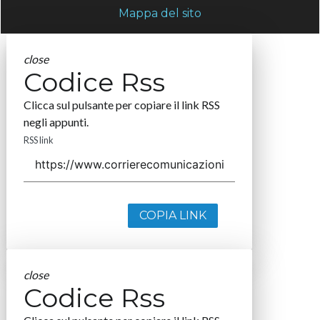
Mappa del sito
close
Codice Rss
Clicca sul pulsante per copiare il link RSS
negli appunti.
RSS link
COPIA LINK
close
Codice Rss