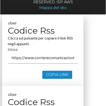
RESERVED. ISP AWS
Mappa del sito
close
Codice Rss
Clicca sul pulsante per copiare il link RSS
negli appunti.
RSS link
COPIA LINK
close
Codice Rss