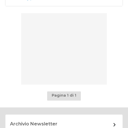
Pagina 1 di 1
Archivio Newsletter